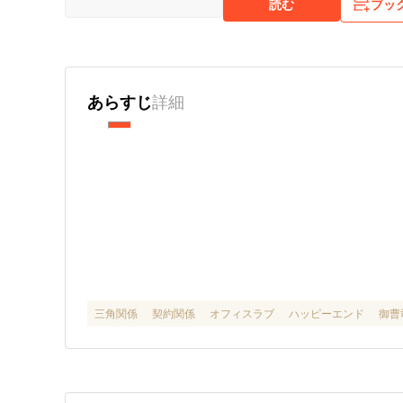
読む
ブッ
あらすじ
詳細
三角関係
契約関係
オフィスラブ
ハッピーエンド
御曹