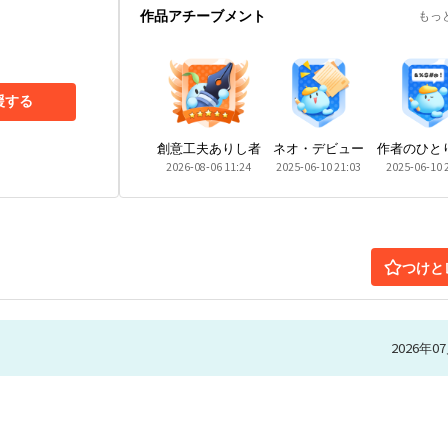
作品アチーブメント
もっ
援する
創意工夫ありし者
ネオ・デビュー
作者のひと
2026-08-06 11:24
2025-06-10 21:03
2025-06-10 
つけと
2026年07