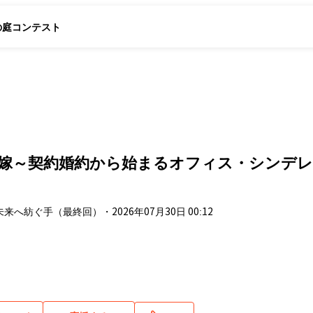
の庭
コンテスト
～
花嫁～契約婚約から始まるオフィス・シンデ
：未来へ紡ぐ手（最終回）
・
2026年07月30日 00:12