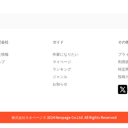
営会社
ガイド
その
社情報
作家になりたい
プラ
ルプ
マイページ
利用
ランキング
特定
ジャンル
投稿
お知らせ
株式会社ネオページ © 2024 Neopage Co.Ltd. All Rights Reserved