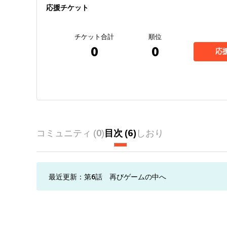
応援チケット
チケット合計
順位
0
0
応
コミュニティ (
0
)
目次 (
6
)
しおり
最近更新：
第6話 再びゲームの中へ