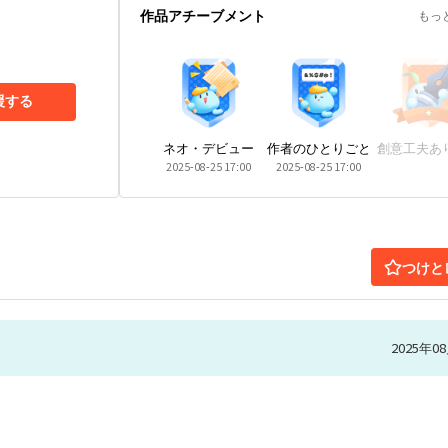
作品アチーブメント
もっ
援する
ネオ・デビュー
作者のひとりごと
創意工夫あ
2025-08-25 17:00
2025-08-25 17:00
つけと
2025年08