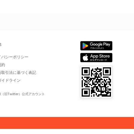
他
イバシーポリシー
規約
商取引法に基づく表記
ガイドライン
X（旧Twitter）公式アカウント