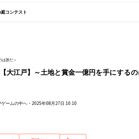
の庭
コンテスト
のは誰だ～
O【大江戸】～土地と賞金一億円を手にする
びゲームの中へ
・
2025年08月27日 10:10