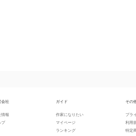
営会社
ガイド
その
社情報
作家になりたい
プラ
ルプ
マイページ
利用
ランキング
特定