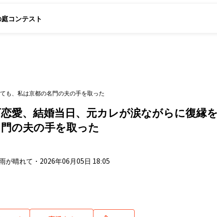
の庭
コンテスト
ても、私は京都の名門の夫の手を取った
下恋愛、結婚当日、元カレが涙ながらに復縁
名門の夫の手を取った
驟雨が晴れて
・
2026年06月05日 18:05