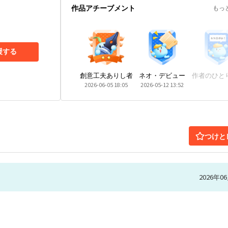
作品アチーブメント
もっ
援する
創意工夫ありし者
ネオ・デビュー
作者のひと
2026-06-05 18:05
2026-05-12 13:52
つけと
2026年06