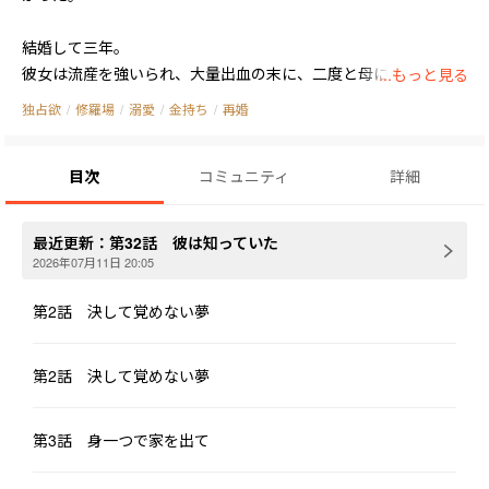
結婚して三年。

彼女は流産を強いられ、大量出血の末に、二度と母になることは
...もっと見る
できない身体になった。

独占欲
/
修羅場
/
溺愛
/
金持ち
/
再婚
病室の傍らで、黒川凌が最初に口にした言葉は「二、三日落ち着
目次
コミュニティ
詳細
け」だった。

彼は確信していた。

最近更新：
第32話 彼は知っていた
彼女は自分から離れられない、と。

2026年07月11日 20:05
泣いて戻ってくる、と。

第2話 決して覚めない夢
だが澪は泣かなかった。

第2話 決して覚めない夢
静かに離婚届を提出し、財産分与も放棄して区役所を出たその
日、彼女は微笑んでいた。

第3話 身一つで家を出て
その後、彼女は酒場で歌うようになった。
