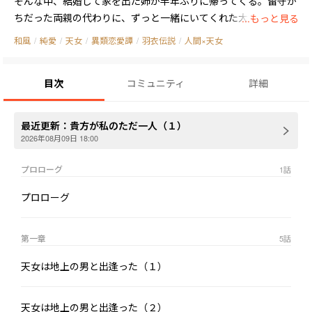
そんな中、結婚して家を出た姉が半年ぶりに帰ってくる。留守が
ちだった両親の代わりに、ずっと一緒にいてくれた大好きな姉の
...もっと見る
帰省を喜び楽しいひと時を過ごす桐鈴。

和風
/
純愛
/
天女
/
異類恋愛譚
/
羽衣伝説
/
人間×天女
しかし、姉の義兄への深い愛情を知り、嫉妬とも寂しさともつか
目次
コミュニティ
詳細
ない感情から気が晴れない日々を過ごす事になってしまった。

気を晴らそうと思い立ち、桐鈴は地上の山の湖に沐浴へ行く事
最近更新：
貴方が私のただ一人（１）
に。しかし、湖に潜っている間に天界に帰る為の衣を失くしてし
2026年08月09日 18:00
まう。このままでは天界に帰れないと困り果て、山の中を懸命に
探すも天の衣は見つからない。そんな中、桐鈴は不注意で野犬に
プロローグ
1
話
襲われそうになってしまった……が。

プロローグ
「あんた、大丈夫か？」

第一章
5
話
間一髪。そう言って桐鈴に救いの手を差し伸べたのは、武骨な職
天女は地上の男と出逢った（１）
人の男・弦次だった。

　＊＊＊

天女は地上の男と出逢った（２）