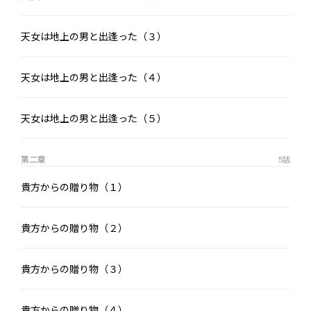
羽衣伝説をベースにした和風恋愛ファンタジー小説です。過去作
天女は地上の男と出逢った（３）
を改題・修正した作品となります。

火・金・日の18時に更新していきます。
天女は地上の男と出逢った（４）
天女は地上の男と出逢った（５）
第二章
5
話
貴方からの贈り物（１）
貴方からの贈り物（２）
貴方からの贈り物（３）
貴方からの贈り物（４）