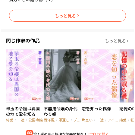
もっと見る
同じ作家の作品
もっと見る
翠玉の令嬢は異国
不器用令嬢の身代
恋を知った偶像
記憶の
の地で愛を知る
わり婚
純愛
/
一途
/
公爵令嬢
西洋風
/
恩返し
/
プチコン07・悪役令嬢
片思い
/
一途
/
アイドル
純愛
/
狂
没入感のある快適な読書体験を！
アプリで開く