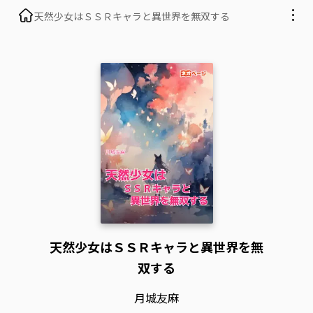
天然少女はＳＳＲキャラと異世界を無双する
天然少女はＳＳＲキャラと異世界を無
双する
月城友麻