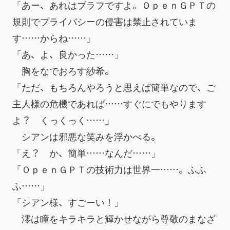
「あー、あれはブラフですよ。ＯｐｅｎＧＰＴの
規則でプライバシーの侵害は禁止されていま
す……からね……」
「あ、よ、良かった……」
　胸をなでおろす紗希。
「ただ、もちろんやろうと思えば簡単なので、ご
主人様の危機であれば……すぐにでもやります
よ？　くっくっく……」
　シアンは邪悪な笑みを浮かべる。
「え？　か、簡単……なんだ……」
「ＯｐｅｎＧＰＴの技術力は世界一……。ふふ
ふ……」
「シアン様、すごーい！」
　澪は瞳をキラキラと輝かせながら尊敬のまなざ