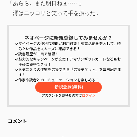
「あらら、また明日ねぇ……」
　澪はニッコリと笑って手を振った。
ネオページに新規登録してみませんか？
マイページの便利な機能が利用可能！
読書活動を参照して、読
みたい作品をスムーズに確認できる！
読書履歴が一目で確認！
魅力的なキャンペーンが充実！
アマゾンギフトカードなどもお
手軽に獲得できる！
お気に入りの作家を応援できる『応援チケット』を毎日届きま
す！
作家や読者とのコミュニケーションを楽しめる！
アカウントをお持ちの方は
ログイン
コメント