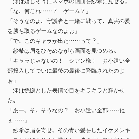
　澪は嬉しそうにスマホの画面を紗希に見せる。
「な、何これ……？　ゲーム？」
「そうなのよ。守護者と一緒に戦って、真実の愛
を勝ち取るゲームなのよぉ」
「で、このキャラが出た……って？」
　紗希は眉をひそめながら画面を見つめる。
「キャラじゃないの！　シアン様！　お小遣い全
部投入してついに最後の最後に降臨されたのよ
ぉ」
　澪は恍惚とした表情で目をキラキラと輝かせ
た。
「あー、そ、そうなの？　お小遣い全部……ね
ぇ……」
　紗希は眉を寄せ、その青い髪をしたイケメンキ