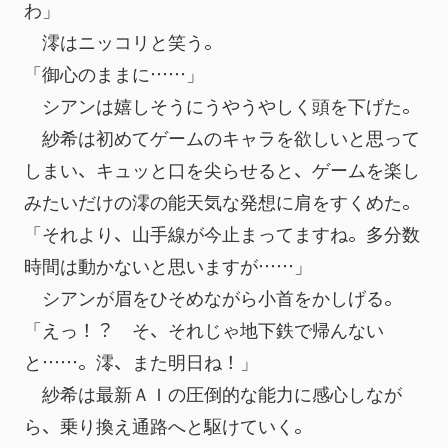
わ」
　澪はニッコリと笑う。
「御心のままに……」
　シアンは嬉しそうにうやうやしく頭を下げた。
　紗希は初めてゲームのキャラを欲しいと思って
しまい、キュッと口を尖らせると、ゲームを楽し
みたいだけの澪の能天気な発想に肩をすくめた。
「それより、山手線が今止まってますね。多分数
時間は動かないと思いますが……」
　シアンが眉をひそめながら小首をかしげる。
「えっ！？　そ、それじゃ地下鉄で帰んない
と……。澪、また明日ね！」
　紗希は最新ＡＩの圧倒的な能力に感心しなが
ら、乗り換え通路へと駆けていく。