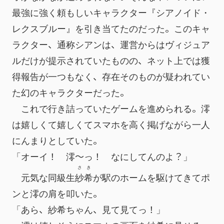
最強に強く頼もしいキャラクター『シアノイド・
レクスブルー』を引き当てたのだった。このキャ
ラクター、通称シアンは、運営からはヴィジュア
ルだけが提示されていたものの、ネット上では獲
得報告が一つもなく、存在そのものが疑われてい
た幻のキャラクターだった。
　これで行き詰っていたゲームを進められる。澪
は嬉しくて嬉しくてスマホを高く掲げながら一人
にんまりとしていた。
「オーイ！　澪～っ！　なにしてんのよ？」
さき
　元気な同級生
紗希
が駅のホームを駆けてきてポ
ンと澪の肩を叩いた。
「あら、紗希ちゃん、見て見てっ！」