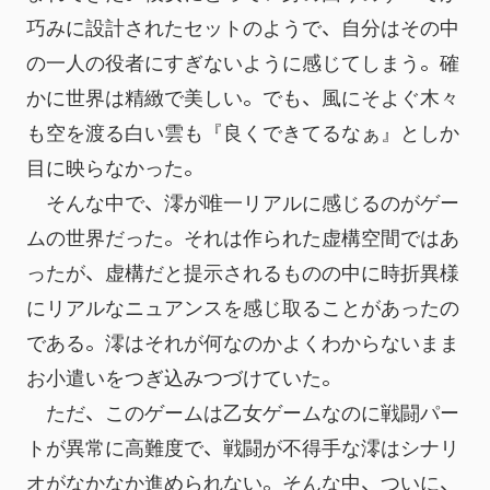
巧みに設計されたセットのようで、自分はその中
の一人の役者にすぎないように感じてしまう。確
かに世界は精緻で美しい。でも、風にそよぐ木々
も空を渡る白い雲も『良くできてるなぁ』としか
目に映らなかった。
　そんな中で、澪が唯一リアルに感じるのがゲー
ムの世界だった。それは作られた虚構空間ではあ
ったが、虚構だと提示されるものの中に時折異様
にリアルなニュアンスを感じ取ることがあったの
である。澪はそれが何なのかよくわからないまま
お小遣いをつぎ込みつづけていた。
　ただ、このゲームは乙女ゲームなのに戦闘パー
トが異常に高難度で、戦闘が不得手な澪はシナリ
オがなかなか進められない。そんな中、ついに、