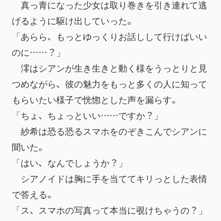
　真っ青になった少女は取り巻きを引き連れて逃
げるように駆け出していった。
「あらら、もっとゆっくりお話しして行けばいい
のに……？」
　澪はシアンが生き生きと動く様をうっとりと見
つめながら、彼の魅力をもっと多くの人に知って
もらいたい様子で恍惚とした声を漏らす。
「ちょ、ちょっといい……ですか？」
　紗希は恐る恐るスマホをのぞきこんでシアンに
聞いた。
「はい、なんでしょうか？」
　シアノイドは胸に手を当ててキリっとした表情
で答える。
「ス、スマホの写真って本当に覗けちゃうの？」