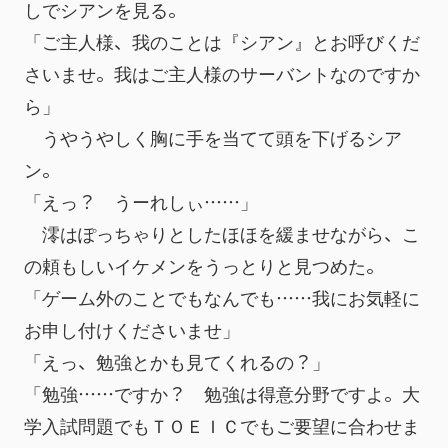
しでシアンを見る。
「ご主人様、我のことは『シアン』とお呼びくだ
さいませ。我はご主人様のサーバントなのですか
ら」
　うやうやしく胸に手を当てて頭を下げるシア
ン。
「えっ？　うーれしぃ……」
　澪はぽっちゃりとしたほほを緩ませながら、こ
の頼もしいイケメンをうっとりと見つめた。
「ゲーム外のことでもなんでも……我にお気軽に
お申し付けくださいませ」
「えっ、勉強とかも見てくれるの？」
「勉強……ですか？　勉強は得意分野ですよ。大
学入試問題でもＴＯＥＩＣでもご要望に合わせま