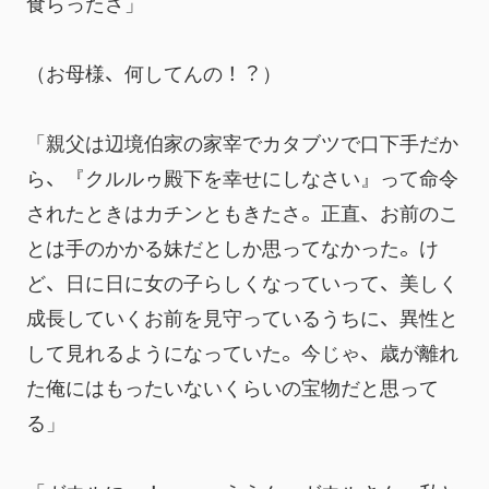
食らったさ」
（お母様、何してんの！？）
「親父は辺境伯家の家宰でカタブツで口下手だか
ら、『クルルゥ殿下を幸せにしなさい』って命令
されたときはカチンともきたさ。正直、お前のこ
とは手のかかる妹だとしか思ってなかった。け
ど、日に日に女の子らしくなっていって、美しく
成長していくお前を見守っているうちに、異性と
して見れるようになっていた。今じゃ、歳が離れ
た俺にはもったいないくらいの宝物だと思って
る」