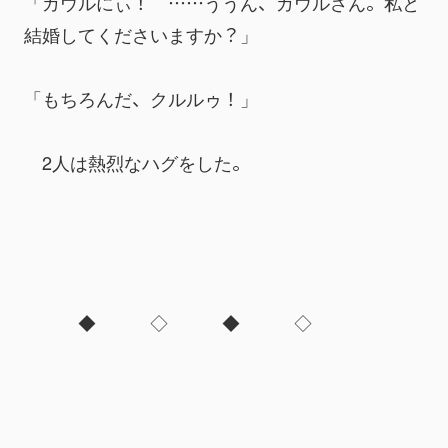
「ガウルにぃ！　……ううん、ガウルさん。私と
結婚してくださいますか？」
「もちろんだ、クルルゥ！」
　2人は熱烈なハグをした。
　　　◆　　　◇　　　◆　　　◇