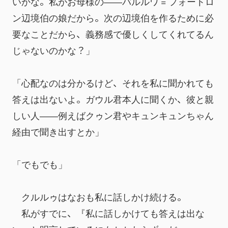
いかな。私がお母様の――バルルワ = フォートロ
ン辺境伯の娘だから。次の辺境伯を作るために必
要なことだから、義務感で優しくしてくれてるん
じゃないのかな？」
「心配なのは分かるけど、それを私に聞かれても
答えは出ないよ。ガウル君本人に聞くか、彼と親
しい人――例えばクゥン君やキュンキュンちゃん
経由で聞き出すとか」
「でもでも」
　クルルゥはなおも私に話しかけ続ける。
　私がすでに、『私に話しかけても答えは出な