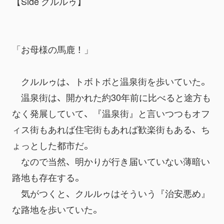
【Side クルルゥ】
「お母様の馬鹿！」
　クルルゥは、トボトボと温泉街を歩いていた。
　温泉街は、開かれた約30年前に比べると途方も
なく発展していて、『温泉街』と言いつつもオフ
ィス街もあれば住宅街もあれば歓楽街もある、ち
ょっとした都市だ。
　なので当然、明かりが行き届いていない薄暗い
路地も存在する。
　気がつくと、クルルゥはそういう『治安悪め』
な路地を歩いていた。