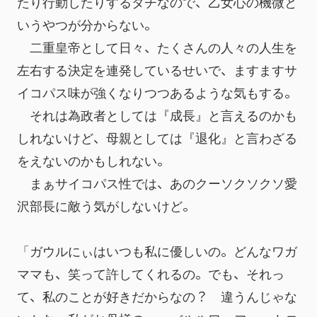
たり行動したりするタチなので、乙女心の機微と
いうやつが分からない。
　二重皇帝として日々、たくさんの人々の人生を
左右する決定を連発しているせいで、ますますサ
イコパス味が強くなりつつあるような気もする。
　それは為政者としては『成長』と言えるのかも
しれないけど、母親としては『退化』と言わざる
をえないのかもしれない。
　まぁサイコパス性では、あのクーソクソクソ愛
沢部長に敵う気がしないけど。
「ガウルにぃはいつも私に優しいの。どんなワガ
ママも、笑って許してくれるの。でも、それっ
て、私のことが好きだからなの？　違うんじゃな