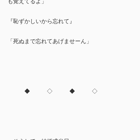
も覚えてるよ」
『恥ずかしいから忘れて』
「死ぬまで忘れてあげませーん」
　　　◆　　　◇　　　◆　　　◇