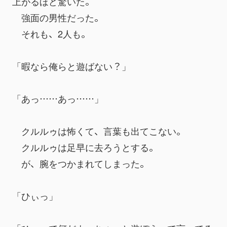
上がるほど驚いた。
　強面の男性だった。
　それも、2人も。
「暇なら俺らと遊ばない？」
「あっ……あっ……」
　クルルゥは怖くて、言葉も出てこない。
　クルルゥは足早に去ろうとする。
　が、腕をつかまれてしまった。
「ひぃっ」