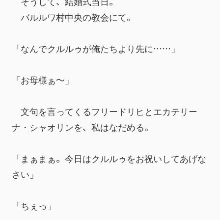
　そうして、結婚式当日。
　バルルワ村中央の教会にて。
「なんでクルルゥが俺たちより先に……」
「お母様ぁ～」
　文句を言ってくるフリードリヒとエカテリー
ナ・シャオリンを、私はなだめる。
「まぁまぁ。今日はクルルゥをお祝いしてあげな
さい」
「ちぇっ」