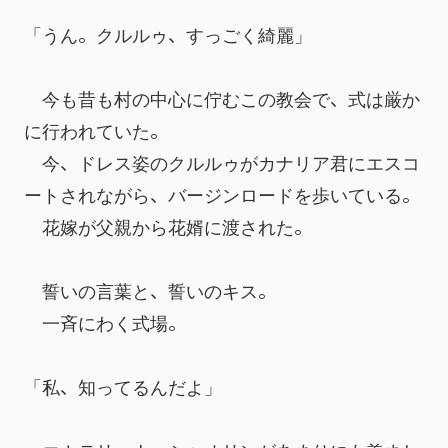
「うん。クルルゥ、すっごく綺麗」
　今も昔も村の中心に佇むこの教会で、式は厳か
に行われていた。
　今、ドレス姿のクルルゥがカナリア君にエスコ
ートされながら、バージンロードを歩いている。
　花嫁が父親から花婿に渡された。
　誓いの言葉と、誓いのキス。
　一斉にわく式場。
「私、知ってるんだよ」