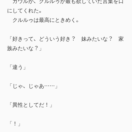
　ガウルが、クルルゥが最も欲していた言葉を口
にしてくれた。
　クルルゥは最高にときめく。
「好きって、どういう好き？　妹みたいな？　家
族みたいな？」
「違う」
「じゃ、じゃあ……」
「異性としてだ！」
「！」