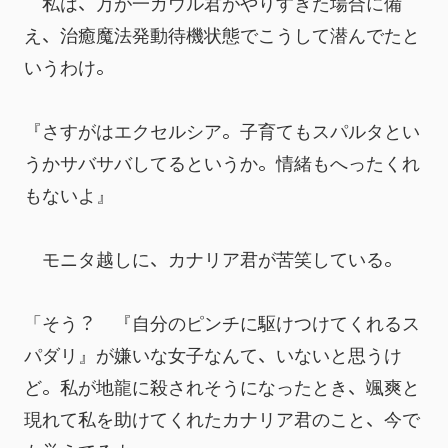
　私は、万が一ガウル君がやりすぎた場合に備
え、治癒魔法発動待機状態でこうして潜んでたと
いうわけ。
『さすがはエクセルシア。子育てもスパルタとい
うかサバサバしてるというか。情緒もへったくれ
もないよ』
　モニタ越しに、カナリア君が苦笑している。
「そう？　『自分のピンチに駆けつけてくれるス
パダリ』が嫌いな女子なんて、いないと思うけ
ど。私が地龍に殺されそうになったとき、颯爽と
現れて私を助けてくれたカナリア君のこと、今で