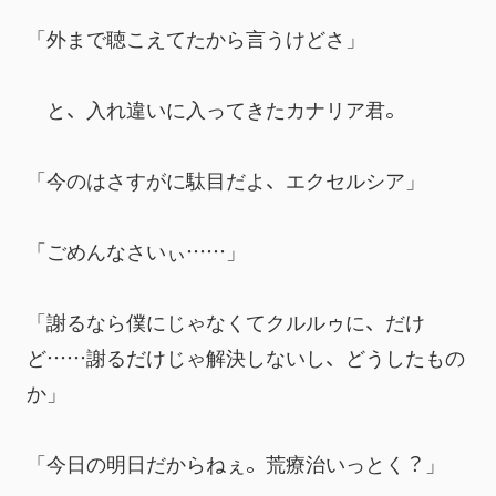
「外まで聴こえてたから言うけどさ」
　と、入れ違いに入ってきたカナリア君。
「今のはさすがに駄目だよ、エクセルシア」
「ごめんなさいぃ……」
「謝るなら僕にじゃなくてクルルゥに、だけ
ど……謝るだけじゃ解決しないし、どうしたもの
か」
「今日の明日だからねぇ。荒療治いっとく？」