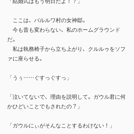
「結婚式はもう明日だよ！？」
　ここは、バルルワ村の女神邸。
　今も昔も変わらない、私のホームグラウンド
だ。
　私は執務椅子から立ち上がり、クルルゥをソフ
ァに座らせる。
「うぅ……ぐすっぐすっ」
「泣いてないで、理由を説明して。ガウル君に何
かひどいことでもされたの？」
「ガウルにぃがそんなことするわけない！」