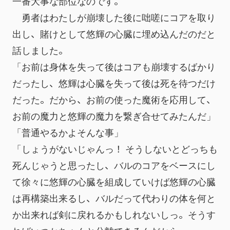
一番大事な部位なのです。
　勇者はわたしが崩壊した後に咄嗟にコアを取り
出し、賭けとして悠輝の心臓に埋め込んだのだと
話しました。
「お前は身体を失って後はコアも崩壊するばかり
だったし、悠輝は心臓を失って後は死を待つだけ
だった。だから、お前の使った魔術を応用して、
お前の魔力と悠輝の魔力を繋ぎ合せてみたんだ」
「普通やるかよそんな事」
「しょうがないじゃんっ！ そうしないとどっちも
死んじゃうと思ったし、バルのコアをベースにし
て徐々に悠輝の心臓を組成していけば悠輝の心臓
は再構築出来るし、バルだって代わりの体を何と
か出来れば剣に戻れるかもしれないしっ。そうす