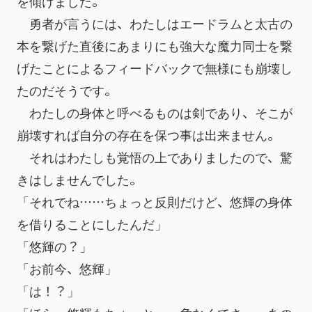
を傾けました。
　勇者が言うには、わたしはエードラムと太古の
本を繋げた直後にあまりにも強大な魔力同士を繋
げたことによるフィードバックで無様にも崩壊し
たのだそうです。
　わたしの身体と呼べるものは剣であり、そこが
崩壊すれば自分の存在を保つ事は出来ません。
　それはわたしも覚悟の上でありましたので、驚
きはしませんでした。
「それでね……ちょっと反則だけど、悠輝の身体
を借りることにしたんだ」
「悠輝の？」
「お前今、悠輝」
「は！？」