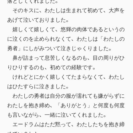
落としてくれました。
　そのキスに、わたしは生まれて初めて、大声を
あげて泣いておりました。
　嬉しくて嬉しくて、悠輝の肉体であるというの
に泣くのを止められなくて、わたしは「わたしの
勇者」にしがみついて泣きじゃくりました。
　鼻が詰まって息苦しくなるのも、目の周りがひ
りひりするのも、初めての経験です。
　けれどとにかく嬉しくてたまらなくて、わたし
はひたすらに泣きました。
　わたしの勇者は自分の服が濡れても嫌がらずに
わたしを抱き締め、「ありがとう」と何度も何度
も言いながら、一緒に泣いてくれました。
　エードラムはただ黙って、わたしたちを抱き締