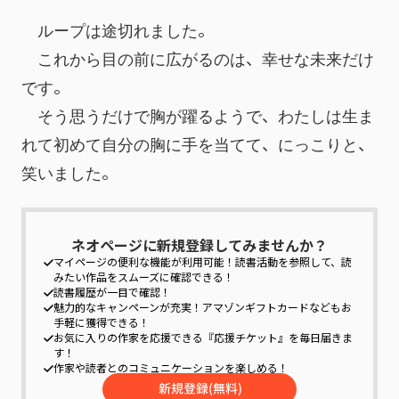
　ループは途切れました。
　これから目の前に広がるのは、幸せな未来だけ
です。
　そう思うだけで胸が躍るようで、わたしは生ま
れて初めて自分の胸に手を当てて、にっこりと、
笑いました。
ネオページに新規登録してみませんか？
マイページの便利な機能が利用可能！
読書活動を参照して、読
みたい作品をスムーズに確認できる！
読書履歴が一目で確認！
魅力的なキャンペーンが充実！
アマゾンギフトカードなどもお
手軽に獲得できる！
お気に入りの作家を応援できる『応援チケット』を毎日届きま
す！
作家や読者とのコミュニケーションを楽しめる！