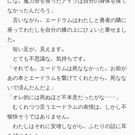
にな。魔力管を喪ったアイツは自分の身体を保て
なかったんだろう」
　言いながら、エードラムはわたしと勇者の隣に
座ってわたしを自分の膝の上にひょいと乗せまし
た。
　短い足が、見えます。
　とても不思議な、気持ちです。
「それでも、エードラムは死ななかった。お前が
あの本とエードラムを繋げてくれたから、死なな
いで済んだんだよ」
「オレ的には死ぬほど不本意だったがな……」
　むくれつつ言うエードラムの表情は、しかし不
愉快そうではありません。
　わたしはそれに安堵しながら、ふたりの話に耳