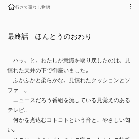
行きて還りし物語
最終話 ほんとうのおわり
　ハッ、と、わたしが意識を取り戻したのは、見
慣れた天井の下で御座いました。
　ふかふかと柔らかな、見慣れたクッションとソ
ファー。
　ニュースだろう番組を流している見覚えのある
テレビ。
　何かを煮込むコトコトという音と、やさしい匂
い。