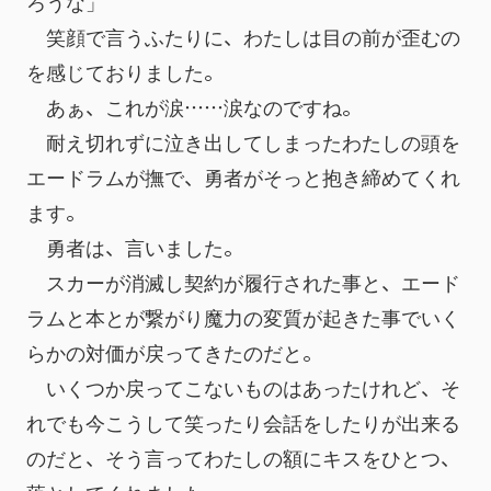
ろうな」
　笑顔で言うふたりに、わたしは目の前が歪むの
を感じておりました。
　あぁ、これが涙……涙なのですね。
　耐え切れずに泣き出してしまったわたしの頭を
エードラムが撫で、勇者がそっと抱き締めてくれ
ます。
　勇者は、言いました。
　スカーが消滅し契約が履行された事と、エード
ラムと本とが繋がり魔力の変質が起きた事でいく
らかの対価が戻ってきたのだと。
　いくつか戻ってこないものはあったけれど、そ
れでも今こうして笑ったり会話をしたりが出来る
のだと、そう言ってわたしの額にキスをひとつ、