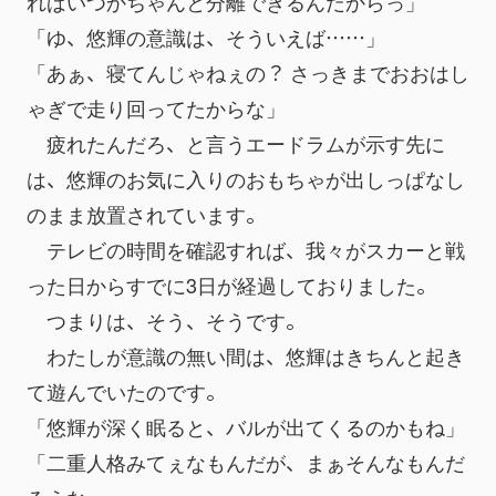
ればいつかちゃんと分離できるんだからっ」
「ゆ、悠輝の意識は、そういえば……」
「あぁ、寝てんじゃねぇの？ さっきまでおおはし
ゃぎで走り回ってたからな」
　疲れたんだろ、と言うエードラムが示す先に
は、悠輝のお気に入りのおもちゃが出しっぱなし
のまま放置されています。
　テレビの時間を確認すれば、我々がスカーと戦
った日からすでに3日が経過しておりました。
　つまりは、そう、そうです。
　わたしが意識の無い間は、悠輝はきちんと起き
て遊んでいたのです。
「悠輝が深く眠ると、バルが出てくるのかもね」
「二重人格みてぇなもんだが、まぁそんなもんだ