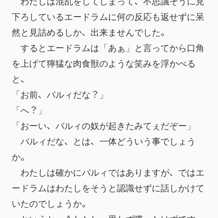
　わたしは混乱をしてしまって、不思議そうに見
下ろしているエードラムに何の反応も返せずに呆
然と見詰めるしか、出来ませんでした。
　するとエードラムは「あぁ」と言ってから口角
を上げて獰猛な肉食獣のような笑みを浮かべる
と、
「お前、バルィだな？」
「へ？」
「おーい、バルィの奴が起きたみてぇだぞー」
　バルィだな、とは、一体どういう事でしょう
か。
　わたしは確かにバルィではありますが、ではエ
ードラムはわたしをそうと認識せずに話しかけて
いたのでしょうか。