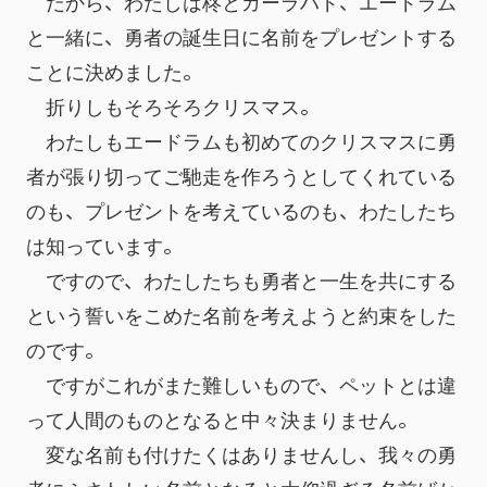
　だから、わたしは柊とガーラハド、エードラム
と一緒に、勇者の誕生日に名前をプレゼントする
ことに決めました。
　折りしもそろそろクリスマス。
　わたしもエードラムも初めてのクリスマスに勇
者が張り切ってご馳走を作ろうとしてくれている
のも、プレゼントを考えているのも、わたしたち
は知っています。
　ですので、わたしたちも勇者と一生を共にする
という誓いをこめた名前を考えようと約束をした
のです。
　ですがこれがまた難しいもので、ペットとは違
って人間のものとなると中々決まりません。
　変な名前も付けたくはありませんし、我々の勇