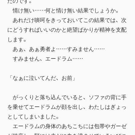
たのです。
　情け無い……何と情け無い結果でしょうか。
　あれだけ啖呵をきっておいてこの結果では、次
にどうすればいいのかと絶望ばかりが精神を支配
します。
　あぁ、あぁ勇者よ……すみません……
　すみません、エードラム……
「なぁに泣いてんだ、お前」
　がっくりと落ち込んでいると、ソファの背に手
を乗せてエードラムが顔を出し、わたしはぎょっ
としてしまいました。
　エードラムの身体のあちこちには包帯やガーゼ