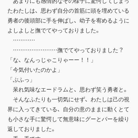
　あまりにも感情的なその様子に驚愕してしまっ
たわたしは、思わず自分の首筋に頭を埋めている
勇者の後頭部に手を伸ばし、幼子を宥めるように
よしよしと撫でてやっておりました。
　…………
　……………………撫でてやっておりました？
「な、なんっじゃこりゃーー！！」
「今気付いたのかよ」
「ぶふっ」
　呆れ気味なエードラムと、思わず笑う勇者と。
　そんなふたりも一切気にせず、わたしは己の視
界に入ってきている、自分の意のままに動くとて
も小さな手に驚愕して無意味にグーとパーを繰り
返しておりました。