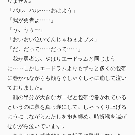
りません。
「バル、バル……おはよう」
「我が勇者よ……」
「う、うぅ～」
「おいおい泣いてんじゃねぇよブス」
「だ、だって……だって……」
　我が勇者は、やはりエードラムと同じよう
に……しかしエードラムよりもずっと多くの包帯
に巻かれながらも顔をぐしゃぐしゃに崩して泣い
ておりました。
　顔の半分が大きなガーゼと包帯で巻かれている
というのに鼻を真っ赤にして、しゃっくり上げる
ようにしながらわたしを抱き締め、時折喉を喘が
せながら泣いています。