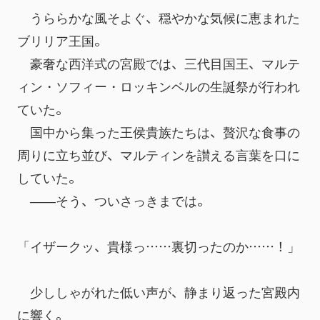
　うららかな風そよぐ、穏やかな気候に恵まれた
ブリリア王国。
　豪奢な西洋式の宮殿では、三代目国王、マルテ
ィン・ソフィー・ロッキンベルの生誕祭が行われ
ていた。
　国中から集った王侯貴族たちは、贅沢な食事の
周りに立ち並び、マルティンを讃える言葉を口に
していた。
　――そう、ついさっきまでは。
「イザークッ、貴様っ……裏切ったのか……！」
　少ししゃがれた低い声が、静まり返った宮殿内
に響く。