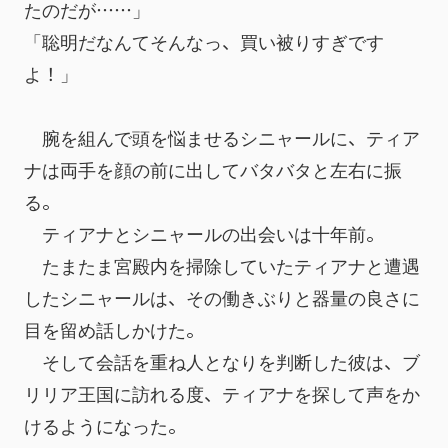
たのだが……」
「聡明だなんてそんなっ、買い被りすぎです
よ！」
　腕を組んで頭を悩ませるシニャールに、ティア
ナは両手を顔の前に出してバタバタと左右に振
る。
　ティアナとシニャールの出会いは十年前。
　たまたま宮殿内を掃除していたティアナと遭遇
したシニャールは、その働きぶりと器量の良さに
目を留め話しかけた。
　そして会話を重ね人となりを判断した彼は、ブ
リリア王国に訪れる度、ティアナを探して声をか
けるようになった。