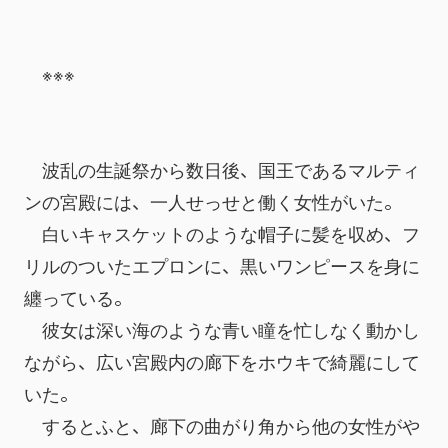
　※※※
　波乱の生誕祭から数日後、国王であるマルティ
ンの宮殿には、一人せっせと働く女性がいた。
　白いキャスケットのような帽子に髪を収め、フ
リルのついたエプロンに、黒いワンピースを身に
纏っている。
　彼女は深い海のような青い瞳を忙しなく動かし
ながら、広い宮殿内の廊下をホウキで綺麗にして
いた。
　するとふと、廊下の曲がり角から他の女性がや