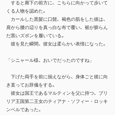
　すると廊下の前方に、こちらに向かって歩いて
くる人物を認めた。
　カールした黒髪に口髭、褐色の肌をした彼は、
肩から腰の辺りを真っ白な布で覆い、裾が膨らん
だ黒いズボンを履いている。
　彼を見た瞬間、彼女は柔らかい表情になった。
「シニャール様、おいでだったのですね」
　下げた両手を前に揃えながら、身体ごと彼に向
き直ってお辞儀をする。
　彼女は国王であるマルティンを父に持つ、ブリ
リア王国第二王女のティアナ・ソフィー・ロッキ
ンベルであった。