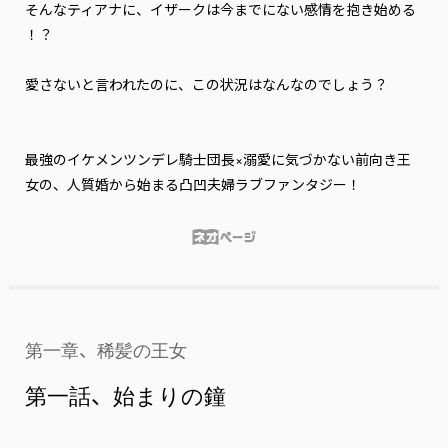
そんなティアナに、イザークは今までにない感情を抱き始める
――！？

愛さないと言われたのに、この状況はなんなのでしょう？

最強のイケメンツンデレ騎士団長×溺愛に気づかない前向き王
女の、人質婚から始まる凸凹夫婦ラブファンタジー！
第一章、稀髪の王女
第一話、始まりの鐘