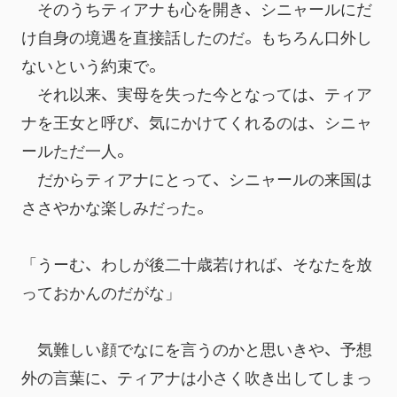
　そのうちティアナも心を開き、シニャールにだ
け自身の境遇を直接話したのだ。もちろん口外し
ないという約束で。
　それ以来、実母を失った今となっては、ティア
ナを王女と呼び、気にかけてくれるのは、シニャ
ールただ一人。
　だからティアナにとって、シニャールの来国は
ささやかな楽しみだった。
「うーむ、わしが後二十歳若ければ、そなたを放
っておかんのだがな」
　気難しい顔でなにを言うのかと思いきや、予想
外の言葉に、ティアナは小さく吹き出してしまっ