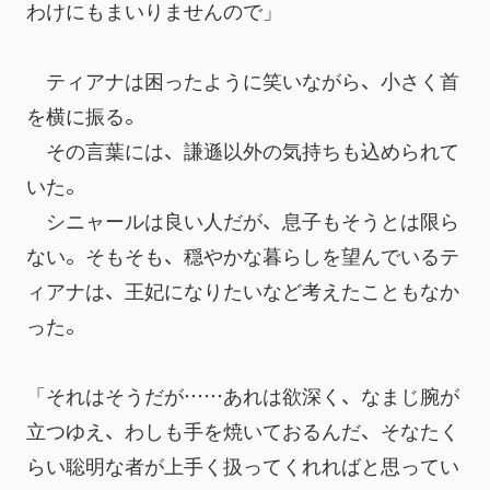
わけにもまいりませんので」
　ティアナは困ったように笑いながら、小さく首
を横に振る。
　その言葉には、謙遜以外の気持ちも込められて
いた。
　シニャールは良い人だが、息子もそうとは限ら
ない。そもそも、穏やかな暮らしを望んでいるテ
ィアナは、王妃になりたいなど考えたこともなか
った。
「それはそうだが……あれは欲深く、なまじ腕が
立つゆえ、わしも手を焼いておるんだ、そなたく
らい聡明な者が上手く扱ってくれればと思ってい