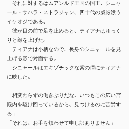
　それに対するはムアンルド王国の国王、シニャ
ール・サハラ・ストラジャン。四十代の威厳漂う
イケオジである。
　彼が目の前で足を止めると、ティアナはゆっく
りと顔を上げた。
　ティアナは小柄なので、長身のシニャールを見
上げる形で対面する。
　シニャールはエキゾチックな紫の瞳にティアナ
に映した。
「相変わらずの働きぶりだな、いつもこの広い宮
殿内を駆け回っているから、見つけるのに苦労す
る」
「それは、お手を煩わせて申し訳ありません」