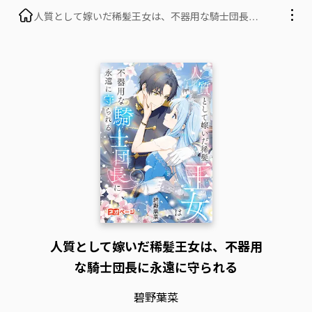
人質として嫁いだ稀髪王女は、不器用な騎士団長に
永遠に守られる
人質として嫁いだ稀髪王女は、不器用
な騎士団長に永遠に守られる
碧野葉菜