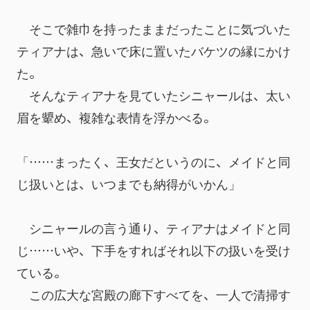
　そこで雑巾を持ったままだったことに気づいた
ティアナは、急いで床に置いたバケツの縁にかけ
た。
　そんなティアナを見ていたシニャールは、太い
眉を顰め、複雑な表情を浮かべる。
「……まったく、王女だというのに、メイドと同
じ扱いとは、いつまでも納得がいかん」
　シニャールの言う通り、ティアナはメイドと同
じ……いや、下手をすればそれ以下の扱いを受け
ている。
　この広大な宮殿の廊下すべてを、一人で清掃す