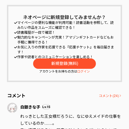
ネオページに新規登録してみませんか？
マイページの便利な機能が利用可能！
読書活動を参照して、読
みたい作品をスムーズに確認できる！
読書履歴が一目で確認！
魅力的なキャンペーンが充実！
アマゾンギフトカードなどもお
手軽に獲得できる！
お気に入りの作家を応援できる『応援チケット』を毎日届きま
す！
作家や読者とのコミュニケーションを楽しめる！
アカウントをお持ちの方は
ログイン
コメント
コメント(
24
)
白銀きな子
Lv.
15
れっきとした王女様だろうに、なにゆえメイドの仕事を
しているのか……。
