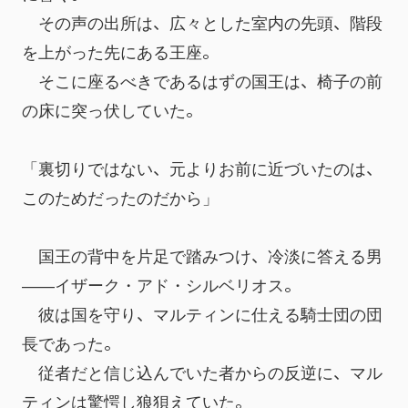
　その声の出所は、広々とした室内の先頭、階段
を上がった先にある王座。
　そこに座るべきであるはずの国王は、椅子の前
の床に突っ伏していた。
「裏切りではない、元よりお前に近づいたのは、
このためだったのだから」
　国王の背中を片足で踏みつけ、冷淡に答える男
――イザーク・アド・シルベリオス。
　彼は国を守り、マルティンに仕える騎士団の団
長であった。
　従者だと信じ込んでいた者からの反逆に、マル
ティンは驚愕し狼狽えていた。