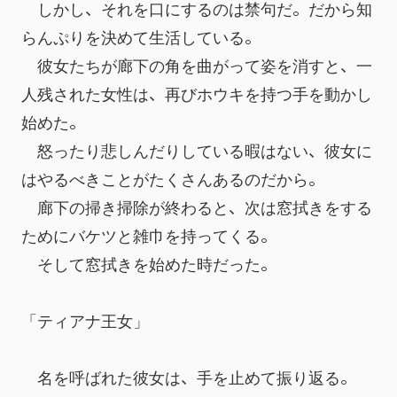
　しかし、それを口にするのは禁句だ。だから知
らんぷりを決めて生活している。
　彼女たちが廊下の角を曲がって姿を消すと、一
人残された女性は、再びホウキを持つ手を動かし
始めた。
　怒ったり悲しんだりしている暇はない、彼女に
はやるべきことがたくさんあるのだから。
　廊下の掃き掃除が終わると、次は窓拭きをする
ためにバケツと雑巾を持ってくる。
　そして窓拭きを始めた時だった。　
「ティアナ王女」
　名を呼ばれた彼女は、手を止めて振り返る。