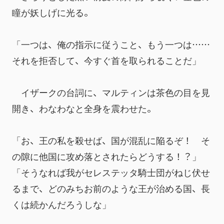
瞳が妖しげに光る。
「一つは、俺の指示に従うこと、もう一つは……
それを拒否して、今すぐ首を取られることだ」
　イザークの台詞に、マルティンは茶色の目を見
開き、わなわなと全身を震わせた。
「お、王の私を殺せば、国が混乱に陥るぞ！　そ
の隙に他国に攻め落とされたらどうする！？」
「そうなれば我がセレステッタ騎士団がねじ伏せ
るまで、どのみちお前のような王が治める国、長
くは続かんだろうしな」