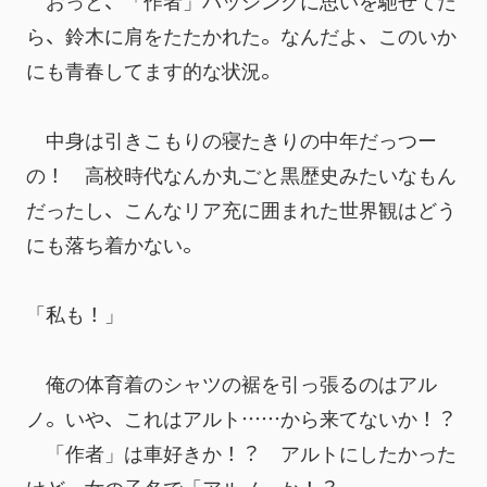
　おっと、「作者」バッシングに思いを馳せてた
ら、鈴木に肩をたたかれた。なんだよ、このいか
にも青春してます的な状況。
　中身は引きこもりの寝たきりの中年だっつー
の！　高校時代なんか丸ごと黒歴史みたいなもん
だったし、こんなリア充に囲まれた世界観はどう
にも落ち着かない。
「私も！」
　俺の体育着のシャツの裾を引っ張るのはアル
ノ。いや、これはアルト……から来てないか！？
　「作者」は車好きか！？　アルトにしたかった