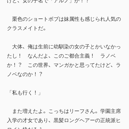
けど、女の子名で「アルノ」か！？
　栗色のショートボブは妹属性も感じられ人気の
クラスメイトだ。
　大体、俺は生前に幼馴染の女の子とかいなかっ
たし！　なんだよ、このご都合主義！　ラノベ
か！？　この世界、マンガかと思ってたけど、ラ
ノベなのか！？
「私も行く！」
　また増えたよ。こっちはリーフさん。学園主席
入学の才女であり、黒髪ロングヘアーの正統派ヒ