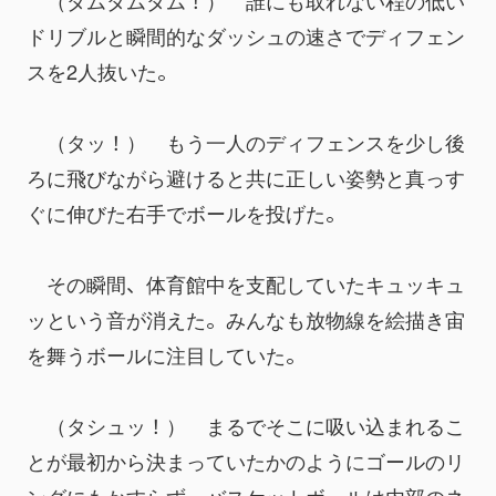
　（ダムダムダム！）　誰にも取れない程の低い
ドリブルと瞬間的なダッシュの速さでディフェン
スを2人抜いた。
　（タッ！）　もう一人のディフェンスを少し後
ろに飛びながら避けると共に正しい姿勢と真っす
ぐに伸びた右手でボールを投げた。
　その瞬間、体育館中を支配していたキュッキュ
ッという音が消えた。みんなも放物線を絵描き宙
を舞うボールに注目していた。
　（タシュッ！）　まるでそこに吸い込まれるこ
とが最初から決まっていたかのようにゴールのリ