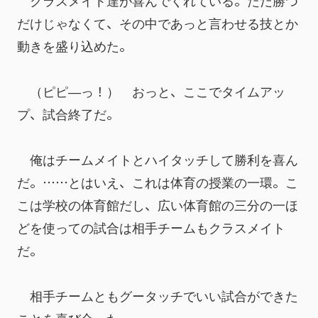
　クラスメイト達が喜んでくれている。ただ勝つ
だけじゃなくて、その中であっと言わせる技とか
動きを盛り込めた。
　（ピピ―っ！）　おっと、ここでタイムアッ
プ、試合終了だ。
　俺はチームメイトとハイタッチして勝利を喜ん
だ。……とはいえ、これは体育の授業の一環。こ
こは学校の体育館だし、広い体育館の三分の一ほ
どを使っての試合は相手チームもクラスメイト
だ。
　相手チームともグータッチでいい試合ができた