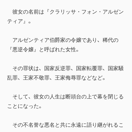
　彼女の名前は『クラリッサ・フォン・アルゼン
ティア』。
　アルゼンティア伯爵家の令嬢であり、稀代の
『悪逆令嬢』と呼ばれた女性。
　その罪状は、国家反逆罪、国家転覆罪、国家騒
乱罪、王家不敬罪、王家侮辱罪などなど。
　そして、彼女の人生は断頭台の上で幕を閉じる
ことになった。
　その不名誉な悪名と共に永遠に語り継がれるこ