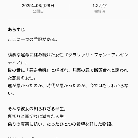
2025年06月28日
1.2万字
公開日
完結済
あらすじ
ここに一つの手記がある。

横暴な運命に挑み続けた女性『クラリッサ・フォン・アルゼン
ティア』。

後の世に『悪逆令嬢』と呼ばれ、無実の罪で断頭台へと誘われ
た悲劇の女性。

運が悪かったのか、時代が悪かったのか、今ではもうわからな
い。

そんな彼女の知られざる半生。

裏切りと裏切りに満ちた人生。

偽りの真実に抗い、たったひとつの希望を託した物語。
