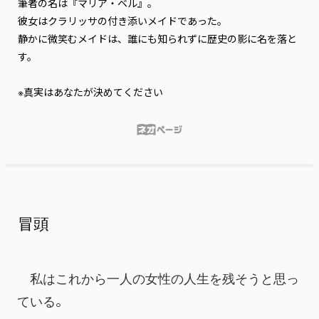
筆者の名は『マリア・ベル』。

彼女はクラリッサの付き添いメイドであった。

静かに微笑むメイドは、誰にも知られずに歴史の影に名を落と
す。

※真実はあなたが決めてください
冒頭
　私はこれから一人の女性の人生を残そうと思っ
ている。