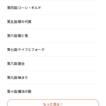
第四話/コーシ・ギルド
第五話/壁の代償
第六話/龍と鬼
第七話/ナイフとフォーク
第八話/面会
第九話/絡まり
第十話/魔法の鞄
もっと見る