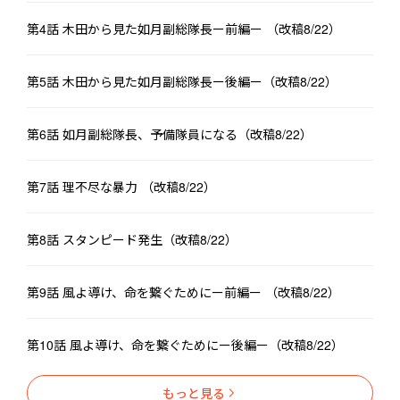
第4話 木田から見た如月副総隊長ー前編ー （改稿8/22）
第5話 木田から見た如月副総隊長ー後編ー（改稿8/22）
第6話 如月副総隊長、予備隊員になる（改稿8/22）
第7話 理不尽な暴力 （改稿8/22）
第8話 スタンピード発生（改稿8/22）
第9話 風よ導け、命を繋ぐためにー前編ー （改稿8/22）
第10話 風よ導け、命を繋ぐためにー後編ー（改稿8/22）
もっと見る