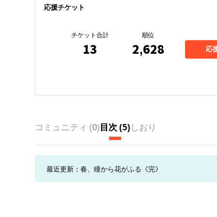
応援チケット
チケット合計
順位
13
2,628
応
コミュニティ (
0
)
目次 (
5
)
しおり
最近更新：
春、瞳から花がふる《完》