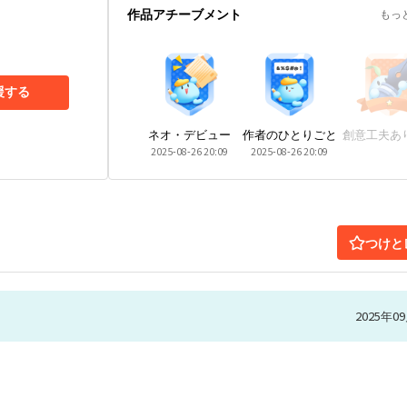
作品アチーブメント
もっ
援する
ネオ・デビュー
作者のひとりごと
創意工夫あ
2025-08-26 20:09
2025-08-26 20:09
つけと
2025年09