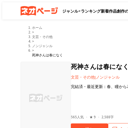
ジャンル
ランキング
新着作品
創作
ホーム
>
文芸・その他
>
ノンジャンル
>
死神さんは春になく
死神さんは春にな
文芸・その他
ノンジャンル
|
完結済
・
最近更新：
春、瞳から
・
・
565
人気
★
9
2,588字