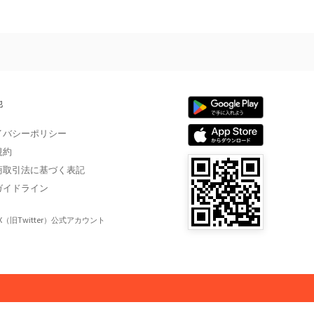
他
イバシーポリシー
規約
商取引法に基づく表記
ガイドライン
X（旧Twitter）公式アカウント