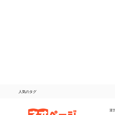
人気のタグ
運