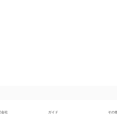
営会社
ガイド
その