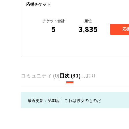
応援チケット
チケット合計
順位
5
3,835
応
コミュニティ (
0
)
目次 (
31
)
しおり
最近更新：
第31話 これは彼女のものだ