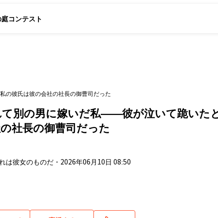
の庭
コンテスト
私の彼氏は彼の会社の社長の御曹司だった
れて別の男に嫁いだ私――彼が泣いて跪いた
社の社長の御曹司だった
これは彼女のものだ
・
2026年06月10日 08:50