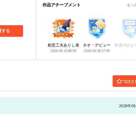
作品アチーブメント
もっ
援する
創意工夫ありし者
ネオ・デビュー
作者のひと
2026-06-10 08:50
2026-05-28 17:40
つけと
2026年06