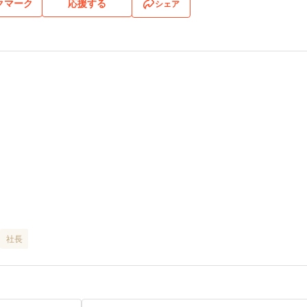
クマーク
応援する
シェア
社長