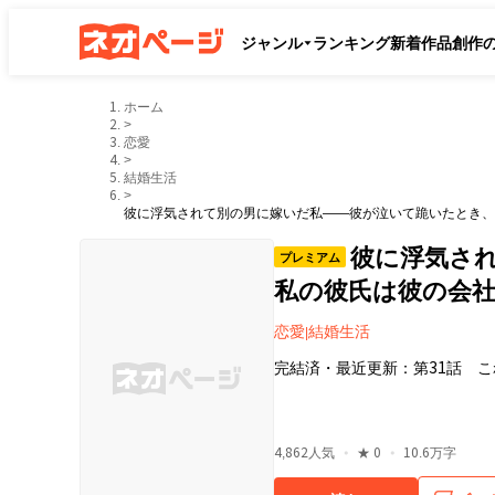
ジャンル
ランキング
新着作品
創作
ホーム
>
恋愛
>
結婚生活
>
彼に浮気されて別の男に嫁いだ私――彼が泣いて跪いたとき、
彼に浮気さ
プレミアム
私の彼氏は彼の会
恋愛
結婚生活
|
完結済
・
最近更新：
第31話 
・
・
4,862
人気
★
0
10.6万字