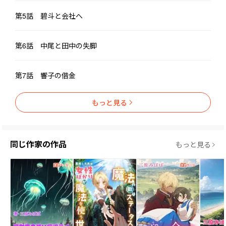
第5話 碧斗と会社へ
第6話 中尾と田中の失脚
第7話 響子の借金
もっと見る
同じ作家の作品
もっと見る