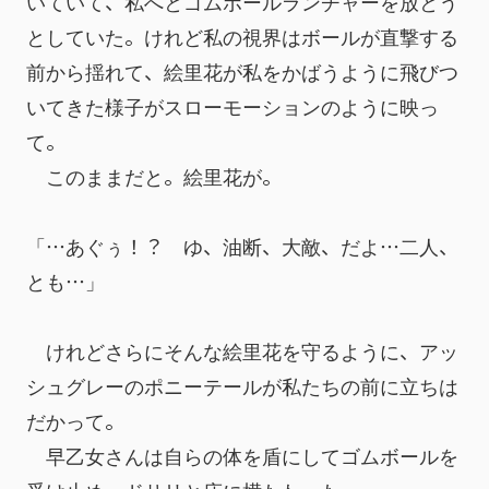
いていて、私へとゴムボールランチャーを放とう
としていた。けれど私の視界はボールが直撃する
前から揺れて、絵里花が私をかばうように飛びつ
いてきた様子がスローモーションのように映っ
て。
　このままだと。絵里花が。
「…あぐぅ！？　ゆ、油断、大敵、だよ…二人、
とも…」
　けれどさらにそんな絵里花を守るように、アッ
シュグレーのポニーテールが私たちの前に立ちは
だかって。
　早乙女さんは自らの体を盾にしてゴムボールを