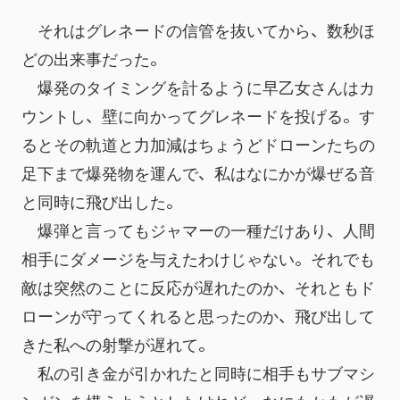
　それはグレネードの信管を抜いてから、数秒ほ
どの出来事だった。
　爆発のタイミングを計るように早乙女さんはカ
ウントし、壁に向かってグレネードを投げる。す
るとその軌道と力加減はちょうどドローンたちの
足下まで爆発物を運んで、私はなにかが爆ぜる音
と同時に飛び出した。
　爆弾と言ってもジャマーの一種だけあり、人間
相手にダメージを与えたわけじゃない。それでも
敵は突然のことに反応が遅れたのか、それともド
ローンが守ってくれると思ったのか、飛び出して
きた私への射撃が遅れて。
　私の引き金が引かれたと同時に相手もサブマシ