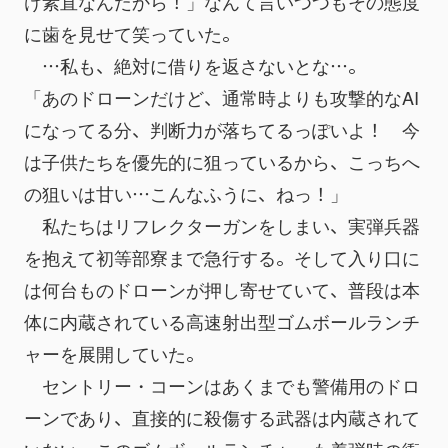
け素直なんだから！」なんて言いつつもその態度
に歯を見せて笑っていた。
　…私も、絶対に借りを返さないとな…。
「あのドローンだけど、通常時よりも攻撃的なAI
になってる分、判断力が落ちてるっぽいよ！　今
は子供たちを優先的に狙っているから、こっちへ
の狙いは甘い…こんなふうに、ねっ！」
　私たちはリフレクターガンをしまい、実弾兵器
を抱えて初等部寮まで急行する。そして入り口に
は何台ものドローンが押し寄せていて、普段は本
体に内蔵されている高速射出型ゴムボールランチ
ャーを展開していた。
　セントリー・コーンはあくまでも警備用のドロ
ーンであり、直接的に殺傷する武器は内蔵されて