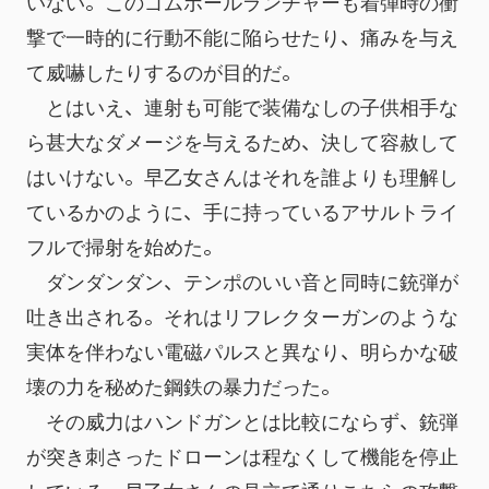
いない。このゴムボールランチャーも着弾時の衝
撃で一時的に行動不能に陥らせたり、痛みを与え
て威嚇したりするのが目的だ。
　とはいえ、連射も可能で装備なしの子供相手な
ら甚大なダメージを与えるため、決して容赦して
はいけない。早乙女さんはそれを誰よりも理解し
ているかのように、手に持っているアサルトライ
フルで掃射を始めた。
　ダンダンダン、テンポのいい音と同時に銃弾が
吐き出される。それはリフレクターガンのような
実体を伴わない電磁パルスと異なり、明らかな破
壊の力を秘めた鋼鉄の暴力だった。
　その威力はハンドガンとは比較にならず、銃弾
が突き刺さったドローンは程なくして機能を停止