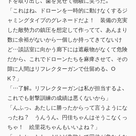
ドを取り出し、歯を見せて物騒に笑った。
「これはね、ドローンを一時的に動けなくするジ
ャミングタイプのグレネードだよ！　装備の充実
した敵勢力の鎮圧を想定して作ってて、あんまり
数に余裕がないから一個しか持ってきてないけ
ど…談話室に向かう廊下には遮蔽物がなくて危険
だから、これでドローンたちを麻痺させて、その
隙に人間はリフレクターガンで仕留める、O
K？」
「…了解。リフレクターガンは私が担当するよ、
これでも射撃訓練の成績は悪くないから」
「んふっ、あたしに勝ったからって言うようにな
ったね？　うんうん、円佳ちゃんはそうこなくっ
ちゃ！　絵里花ちゃんもいいよね？」