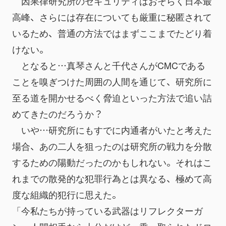
　因果律研究所のセキュリティはおそらく日本最
高峰、さらには存在についても厳重に秘匿されて
いるため、普通の方法ではまずここまでたどり着
けない。
　となると…真琴さんと千代さんがCMCである
ことを嗅ぎつけた周囲の人間を通じて、研究所に
至る道を開かせるべく脅迫といった方法で追い詰
めてきたのだろうか？
　いや…研究所にもすでに内通者がいたと考えた
場合、あの二人を狙ったのは研究所の戦力を分散
するための陽動だったのかもしれない。それはこ
れまでの散発的な犯罪行為とは異なる、極めて高
度な組織的犯行に思えた。
「今私たちが持っている武器はリフレクターガ