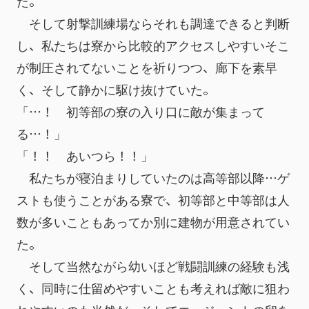
た。
　そして射撃訓練場ならそれも調達できると判断
し、私たちは寮から比較的アクセスしやすいそこ
が制圧されてないことを祈りつつ、廊下を素早
く、そして静かに駆け抜けていた。
「…！　初等部の寮の入り口に敵が集まって
る…！」
「！！　あいつら！！」
　私たちが寝泊まりしていたのは高等部以降…ゲ
ストも使うことがある寮で、初等部と中等部は人
数が多いこともあってか別に建物が用意されてい
た。
　そして当然ながら幼いほど戦闘訓練の経験も浅
く、同時に仕留めやすいことも考えれば敵に狙わ