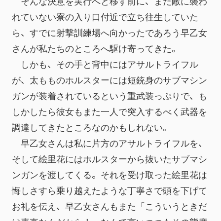
　そんな決意を実行へと移す前に、まだ敵に襲わ
れていない寮の入り口付近で立ち往生していた
ら、すでに射撃訓練場へ向かったであろう早乙女
さんが私たちのところへ駆け寄ってきた。
　しかも、その手と背中にはアサルトライフル
が、太もものホルスターには短銃身のサブマシン
ガンが装着されているという重武装っぷりで、も
しかしたら彼女もまた一人で突入するべく武器を
調達してきたところなのかもしれない。
　早乙女さんは私に片方のアサルトライフルを、
そして絵里花にはホルスターから抜いたサブマシ
ンガンを渡してくる。それを受け取った絵里花は
悔しさすら乗り越えたような丁寧さで頭を下げて
お礼を伝え、早乙女さんもまた「こういうときだ