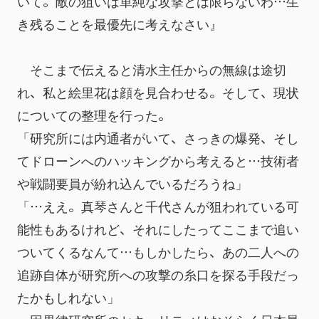
いて。敵の狙いは単純な攻撃とは限らないわ…生
き残ることを最優先に考えなさい』
　そこまで伝えると清水主任からの無線は途切
れ、私と絵里花は顔を見合わせる。そして、現状
についての整理を行った。
「研究所には内通者がいて、さっきの爆発、そし
てドローンへのハッキングから考えると…技術者
や戦闘要員が紛れ込んでいるだろうね」
「…ええ。真琴さんと千代さんが狙われている可
能性もあるけれど、それにしたってここまで追い
ついてくるなんて…もしかしたら、あの二人への
追跡自体が研究所への攻撃の糸口を探る手段だっ
たかもしれない」