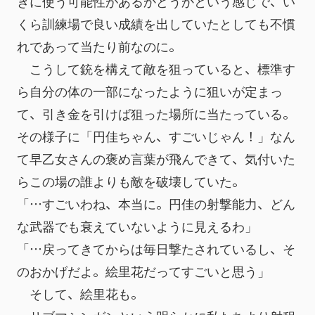
きに使う可能性があるかどうかという感じで、い
くら訓練場で良い成績を出していたとしても不慣
れであって当たり前なのに。
　こうして銃を構えて敵を狙っていると、標準す
ら自分の体の一部になったように狙いが定まっ
て、引き金を引けば狙った場所に当たっている。
その様子に「円佳ちゃん、すごいじゃん！」なん
て早乙女さんの褒め言葉が飛んできて、気付いた
らこの場の誰よりも敵を破壊していた。
「…すごいわね、本当に。円佳の射撃能力、どん
な武器でも衰えていないように見えるわ」
「…戻ってきてからは毎日撃たされているし、そ
のおかげだよ。絵里花だってすごいと思う」
　そして、絵里花も。