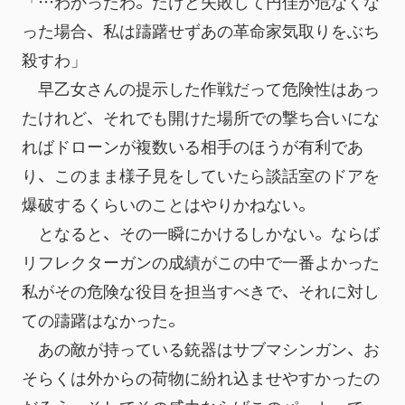
「…わかったわ。だけど失敗して円佳が危なくな
った場合、私は躊躇せずあの革命家気取りをぶち
殺すわ」
　早乙女さんの提示した作戦だって危険性はあっ
たけれど、それでも開けた場所での撃ち合いにな
ればドローンが複数いる相手のほうが有利であ
り、このまま様子見をしていたら談話室のドアを
爆破するくらいのことはやりかねない。
　となると、その一瞬にかけるしかない。ならば
リフレクターガンの成績がこの中で一番よかった
私がその危険な役目を担当すべきで、それに対し
ての躊躇はなかった。
　あの敵が持っている銃器はサブマシンガン、お
そらくは外からの荷物に紛れ込ませやすかったの