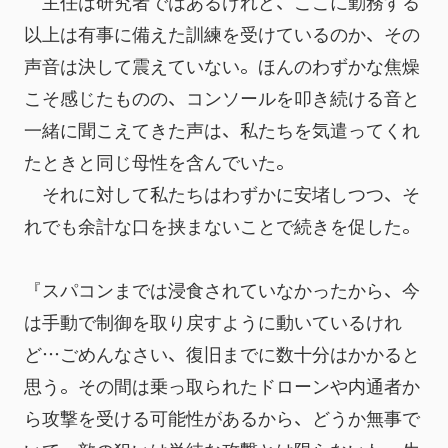
　主任は研究者ではあるけれど、ここに勤務する
以上は有事に備えた訓練を受けているのか、その
声音は決して震えていない。ほんのわずかな焦燥
こそ感じたものの、コンソールを叩き続ける音と
一緒に聞こえてきた声は、私たちを気遣ってくれ
たときと同じ母性を含んでいた。
　それに対して私たちはわずかに安堵しつつ、そ
れでも余計な口を挟まないことで続きを促した。
『スパコンまでは浸食されていなかったから、今
は手動で制御を取り戻すように動いているけれ
ど…ごめんなさい、復旧までに数十分はかかると
思う。その間は乗っ取られたドローンや内通者か
ら攻撃を受ける可能性があるから、どうか無事で