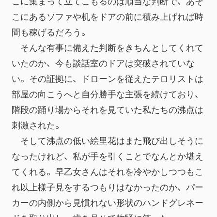
こに集まって立てこもるのは順当な判断で、あそ
こにあるソファや机をドアの前に積み上げれば時
間も稼げるだろう。
　そんな有事に備えた判断をきちんとしてくれて
いたのか、今も談話室のドアは突破されていな
い。その証拠に、ドローンを従えたテロリストは
部屋の向こうへと自分勝手な主張を続けており、
階段の踊り場からそれを見ていた私たちの沸点は
刺激された。
　そして沸点の低い絵里花はまた飛び出しそうに
なったけれど、私が手を引くことでなんとか堪え
てくれる。早乙女さんはそれを冷やかしつつもこ
れ以上様子見をするつもりはなかったのか、パー
カーの内側から見慣れない形状のハンドグレネー