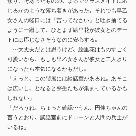
焦りこそあったものの、まるでクラスメイトに応
じるかのような落ち着きがあった。それでも早乙
女さんの軽口には「言ってなさい」と吐き捨てる
ように一蹴して、ひとまず絵里花が彼女とのデー
トには応じなさそうなのに安心する。
　…大丈夫だとは思うけど、絵里花はものすごく
可愛いから、もしも早乙女さんが彼女と二人きり
になったら本気になるかもだし。
「えっと、この階層には談話室があるね。あそこ
は広いし、となると寮生たちが集まっているかも
しれない」
「だろうね、ちょっと確認…うん、円佳ちゃんの
言うとおり、談話室前にドローンと人間の兵士が
いるね」