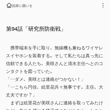
因果に願いを
第94話「研究所防衛戦」
　携帯端末を手に取り、無線機も兼ねるワイヤレ
スイヤホンを装着する。そして私たちは真っ先に
信頼できる人たち、美咲さんと清水主任へとのコ
ンタクトを図っていた。
「…ダメ、美咲とは連絡がつかない！」
「…こちら円佳、絵里花共々無事です。主任、大
丈夫ですか？」
　まずは絵里花が美咲さんに連絡を取ってみたけ