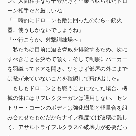
ン、人間相手なら十分だけど…乗っ取られたドロ
ーン相手だと厳しいね」
「一時的にドローンも敵に回ったのなら…銃火
器、使うしかないでしょうね」
「…行こうか、射撃訓練場へ」
　私たちは目前に迫る脅威を排除するため、次に
すべきことを決めて頷く。そして制服にパーカー
を羽織ってドアを開き、ひとまず部屋の外にまで
は敵が来ていないことを確認して飛び出した。
　もしもドローンとも戦うことになった場合、機
械の体にはリフレクターガンは通用しない。セン
トリー・コーンのボディは強化樹脂と軽量合を組
み合わせたものだからナイフ程度では破壊は難し
く、アサルトライフルクラスの破壊力が必要だっ