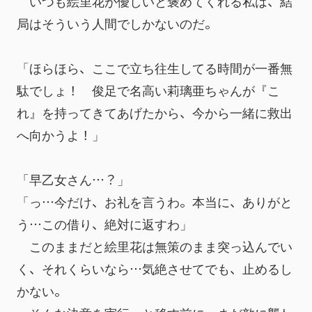
　いつも絵里花が優しいと褒めてくれる私は、結
局はそういう人間でしかないのだ。
「ほらほら、ここで立ち往生してる時間が一番無
駄でしょ！　俊足で名高い莉璃亜ちゃんが『こ
れ』を持ってきてあげたから、今から一緒に救出
へ向かうよ！」
「早乙女さん…？」
「っ…今だけ、お礼を言うわ。本当に、ありがと
う…この借り、絶対に返すわ」
　このままだと絵里花は無策のまま突っ込んでい
く、それくらいなら…気絶させてでも、止めるし
かない。