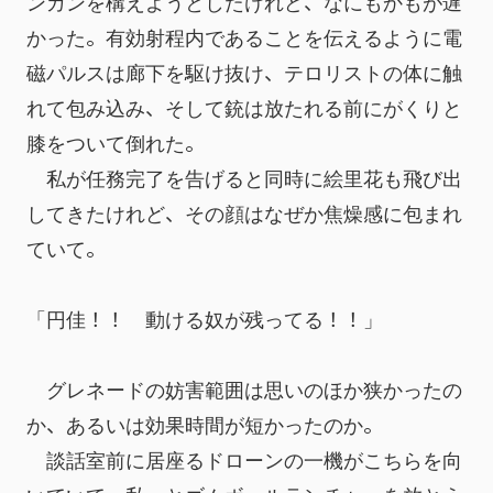
ンガンを構えようとしたけれど、なにもかもが遅
かった。有効射程内であることを伝えるように電
磁パルスは廊下を駆け抜け、テロリストの体に触
れて包み込み、そして銃は放たれる前にがくりと
膝をついて倒れた。
　私が任務完了を告げると同時に絵里花も飛び出
してきたけれど、その顔はなぜか焦燥感に包まれ
ていて。
「円佳！！　動ける奴が残ってる！！」
　グレネードの妨害範囲は思いのほか狭かったの
か、あるいは効果時間が短かったのか。
　談話室前に居座るドローンの一機がこちらを向