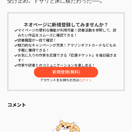
受け止め、ドサリと床に横たわった──。
ネオページに新規登録してみませんか？
マイページの便利な機能が利用可能！
読書活動を参照して、読
みたい作品をスムーズに確認できる！
読書履歴が一目で確認！
魅力的なキャンペーンが充実！
アマゾンギフトカードなどもお
手軽に獲得できる！
お気に入りの作家を応援できる『応援チケット』を毎日届きま
す！
作家や読者とのコミュニケーションを楽しめる！
アカウントをお持ちの方は
ログイン
コメント