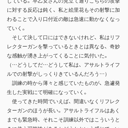
している。早乙女さんの見立て通りこちらの攻撃
に対する反応は鈍く、私と絵里花もその射撃に加
わることで入り口付近の敵は急速に動かなくなっ
ていく。
　そして決して口にはできないけれど、私はリフ
レクターガンを撃っているときとは異なる、奇妙
な感触が湧き上がってくることに気付いた。
（…どうしてだ…どうして私は、アサルトライフ
ルでの射撃がしっくりきているんだろう…）
　訓練の時から薄々と感じていたものが、急遽発
生した実戦にて明確になっていく。
　使ってきた時間でいえば、間違いなくリフレク
ターガンのほうが長い。アサルトライフルはあく
までも緊急時、それこそ訓練以外ではこういうと