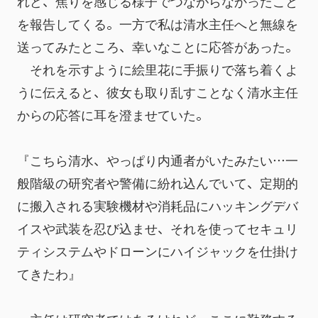
れど、焦りを感じる様子でつながらなかったこと
を報告してくる。一方で私は清水主任へと無線を
送ってみたところ、幸いなことに応答があった。
　それを示すように絵里花に手振りで落ち着くよ
うに伝えると、彼女も取り乱すことなく清水主任
からの応答に耳を澄ませていた。
『こちら清水、やっぱり内通者がいたみたい…一
般階級の研究者や警備に紛れ込んでいて、定期的
に搬入される実験機材や消耗品にハッキングデバ
イスや武装を忍び込ませ、それを使ってセキュリ
ティシステムやドローンにハイジャックを仕掛け
てきたわ』