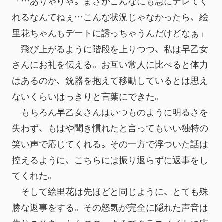
「…ありゃりゃ。まさかこんなにも急にデレてく
れるなんてねぇ…こんな状況じゃなかったら、絵
里花ちゃんもデートに誘っちゃうんだけどなぁ」
　飛び上がるように階段を上りつつ、私は早乙女
さんにお礼を伝える。お互い常人に比べると体力
はあるのか、銃器を抱えて移動しているとは思え
ないくらいはっきりと言葉にできた。
　もちろん早乙女さんはいつものように明るさを
失わず、もはや聞き慣れたと言ってもいい独特の
笑い声で応じてくれる。その一方で浮ついた話は
控えるように、こちらには振り返らずに返事をし
てくれた。
　そして絵里花は先ほどと同じように、とても殊
勝な返事をする。その怒気が完全に隠れた声音は