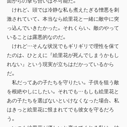
面からの撃ち合いは不可能だ。
　けれど、頭では冷静な私も煮えたぎる憎悪を刺
激されていて、本当なら絵里花と一緒に敵中に突
っ込んでいきたかった。それくらい、敵のやって
いることは露悪的なのだ。
　けれど…そんな状況でもギリギリで理性を保て
たのは、ひとえに『絵里花が死んでしまうかもし
れない』という現実が立ちはだかっているから
だ。
　私だってあの子たちを守りたい。子供を狙う敵
を根絶やしにしたい。それでも…もしも絵里花と
あの子たちを選ばないといけなくなった場合、私
はきっと絵里花に恨まれてでも彼女を守るだろ
う。