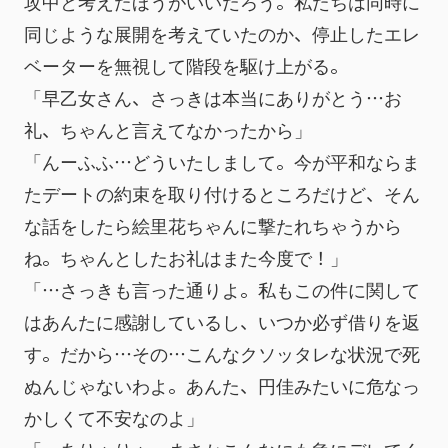
攻中と考えたほうがいいだろう。私たちは同時に
同じような展開を考えていたのか、停止したエレ
ベーターを無視して階段を駆け上がる。
「早乙女さん、さっきは本当にありがとう…お
礼、ちゃんと言えてなかったから」
「んーふふ…どういたしまして。今が平和ならま
たデートの約束を取り付けるところだけど、そん
な話をしたら絵里花ちゃんに撃たれちゃうから
ね。ちゃんとしたお礼はまた今度で！」
「…さっきも言った通りよ。私もこの件に関して
はあんたに感謝しているし、いつか必ず借りを返
す。だから…その…こんなクソッタレな状況で死
ぬんじゃないわよ。あんた、円佳みたいに危なっ
かしくて不安なのよ」