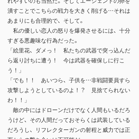
れやすいのも当然だ。そしてエージェントの卵を
潰すことでこちらの戦力を大きく削げる…それは
あまりにも合理的で、そして。
　私の優しい恋人の怒りを爆発させるには、十分
すぎる悪趣味な行為だった。
「絵里花、ダメっ！　私たちの武器で突っ込んだ
ら返り討ちに遭う！　今は武器を確保しに行こ
う！」
「でも！！　あいつら、子供を…非戦闘要員すら
攻撃しようとしているのよ！？　見捨てられない
わ！！」
　敵の中にはドローンだけでなく人間もいるだろ
うけど、その人間だっておそらくは武装している
だろうし、リフレクターガンの射程と威力では正