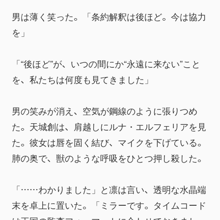
男は薄く笑った。「条約解釈は後ほど。今は協力
を」
「“後ほど”が、いつの間にか“永遠に来ない”こと
を、私たちは何度も見てきました」
男の笑みが消え、空気が鋼線のように張りつめ
た。天城創は、肩越しにルナ・エルフェリアを見
た。彼女は唇を固く結び、マイクを下げている。
肺の奥で、獣のような呼吸をひとつ押し殺した。
「……わかりました」と凛は言い、透明な水晶端
末を卓上に置いた。「ミラーです。タイムコード