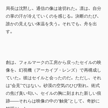
局長は沈黙し、通信の像は途切れた。凛は、自分
の掌の汗が冷えていくのを感じる。決断のたび、
誰かの見えない体温を失う。それでも、舟を出
す。
創は、フォルマークの工房から戻ったセイルの映
像を、幻視機（アーカイブ・レンズ）で再構成し
ていた。彼はセイルと会ったのだ。ただし、それ
は“会見”ではない。砂漠の空気のひび割れ、術式
の焦げ臭い匂い、セイルの胸に刻まれた新しい痕
跡——それらは映像の中の“触覚”として、奇妙に