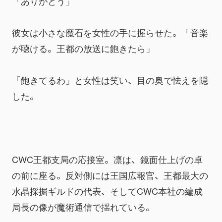
「ありがとう」
彼女は小さな魔石を女性の手に握らせた。「音楽
が聴ける。王都の放送に飽きたら」
「飽きてるわ」と女性は笑い、目の奥で怯えを隠
した。
CWC王都支局の応接室。凛は、鏡面仕上げの卓
の前に座る。反対側には王国広報官、王都最大の
水晶採掘ギルドの代表、そしてCWC本社の編成
局長の像が魔術通信で揺れている。