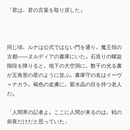
『君は、君の言葉を取り戻した』
同じ頃、ルナは公式ではない門を通り、魔王領の
古都——ヌルディアの書庫にいた。石造りの螺旋
階段を降りると、地下の大空洞に、数千の光る書
が五角形の星のように並ぶ。書庫守の名はイーヴ
＝ナカラ。褐色の皮膚に、紫水晶の目を持つ老人
だ。
「人間界の記者よ。ここに人間が来るのは、戦の
前夜だけだと思っていた」