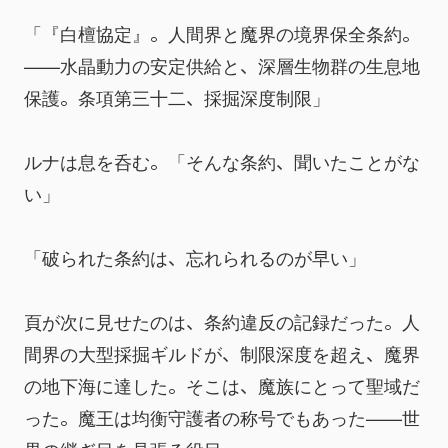
「『白檀協定』。人間界と魔界の境界保全条約。
——水晶動力の安定供給と、深層生物群の生息地
保護。条項第三十二、採掘深度制限」
ルナは息を呑む。「そんな条約、聞いたことがな
い」
「破られた条約は、忘れられるのが早い」
頁が次に見せたのは、条約違反の記録だった。人
間界の大型採掘ギルドが、制限深度を超え、魔界
の地下海に達した。そこは、魔族にとって聖域だ
った。魔王は均衡守護者の称号でもあった——世