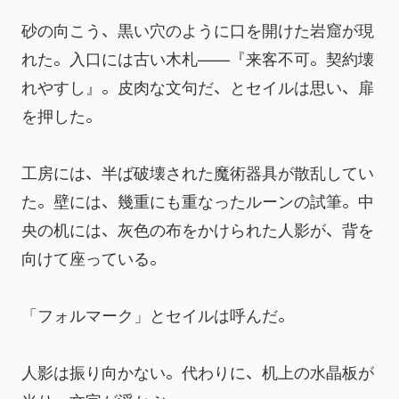
砂の向こう、黒い穴のように口を開けた岩窟が現
れた。入口には古い木札——『来客不可。契約壊
れやすし』。皮肉な文句だ、とセイルは思い、扉
を押した。
工房には、半ば破壊された魔術器具が散乱してい
た。壁には、幾重にも重なったルーンの試筆。中
央の机には、灰色の布をかけられた人影が、背を
向けて座っている。
「フォルマーク」とセイルは呼んだ。
人影は振り向かない。代わりに、机上の水晶板が