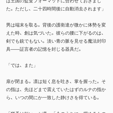
は王国の監査フォーマットに合わせておきまし
た。ただし、二十四時間後に自動消去されます」
男は端末を取る。背後の護衛達が微かに体勢を変
えた時、創は気づいた。彼らの腰に下がるのは、
剣でも銃でもない。淡い青の脈を見せる魔法封印
具——証言者の記憶を封じる器具だ。
「では、また」
扉が閉まる。凛は短く息を吐き、掌を握った。そ
の指は、先ほどまで震えていたはずのルナの指か
ら、いつの間にか一致した静けさを得ている。