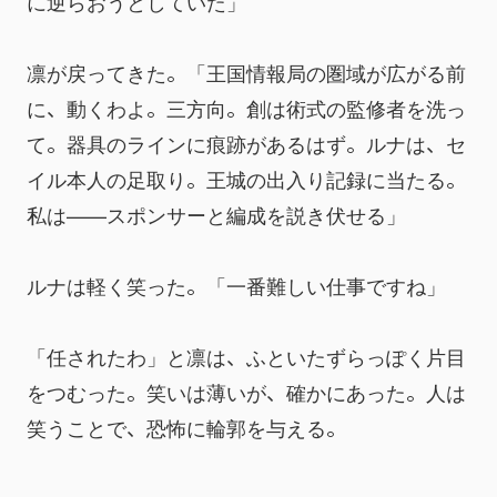
に逆らおうとしていた」
凛が戻ってきた。「王国情報局の圏域が広がる前
に、動くわよ。三方向。創は術式の監修者を洗っ
て。器具のラインに痕跡があるはず。ルナは、セ
イル本人の足取り。王城の出入り記録に当たる。
私は——スポンサーと編成を説き伏せる」
ルナは軽く笑った。「一番難しい仕事ですね」
「任されたわ」と凛は、ふといたずらっぽく片目
をつむった。笑いは薄いが、確かにあった。人は
笑うことで、恐怖に輪郭を与える。