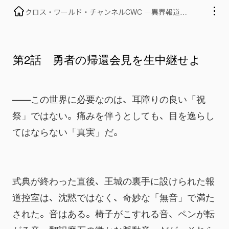
クロス・ワールド・チャンネルCWC ―異界報道ク
ルーの事件簿―
第2話 勇者の帰還会見を生中継せよ
——この世界に必要なのは、耳障りの良い「祝
祭」ではない。痛みを伴うとしても、目を逸らし
てはならない「真実」だ。
式典が終わった直後、王城の裏手に設けられた報
道控室は、沈黙ではなく、奇妙な「無音」で満た
された。音はある。椅子がこすれる音、ペンが転