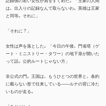
記録係の若い女性が肩をすくめた。「王家の人間
は、出入りの記録なんて取らないわ。英雄は王家
と同等。それに」
「それに？」
女性は声を落とした。「今日の午後、門省塔（ゲ
ート・ミニストリー・タワー）の地下扉が開いた
って話。公的ルートじゃない方」
非公式の門。王国は、もうひとつの世界と、条約
に載らない形で往来している——ルナの背に冷た
いものが走る。