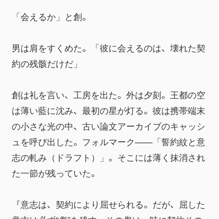
「会えるか」と創。
男は肩をすくめた。「彼に会えるのは、壊れた契
約の残骸だけだ」
創は礼を言い、工房を出た。外は夕刻。王都の空
は薄い藍に沈み、最初の星が灯る。彼は携帯端末
の小さな光の中、古い論文アーカイブのキャッシ
ュを呼び出した。フォルマーク——「誓約紋と意
志の軋み（ドラフト）」。そこには薄く抹消され
た一節が残っていた。
『意志は、契約により屈せられる。だが、屈した