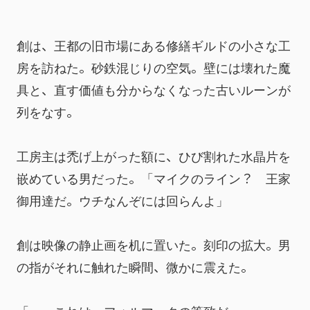
創は、王都の旧市場にある修繕ギルドの小さな工
房を訪ねた。砂鉄混じりの空気。壁には壊れた魔
具と、直す価値も分からなくなった古いルーンが
列をなす。
工房主は禿げ上がった額に、ひび割れた水晶片を
嵌めている男だった。「マイクのライン？　王家
御用達だ。ウチなんぞには回らんよ」
創は映像の静止画を机に置いた。刻印の拡大。男
の指がそれに触れた瞬間、微かに震えた。