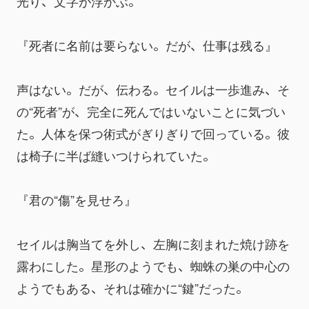
光り、文字が浮かぶ。
『死者に名前は要らない。だが、仕事は残る』
声はない。だが、伝わる。セイルは一歩進み、そ
の“死者”が、完全に死んではいないことに気づい
た。人体を保つ術式がぎりぎりで回っている。彼
は椅子に半ば縫いつけられていた。
『君の“傷”を見せろ』
セイルは胸当てを外し、左胸に刻まれた焼け跡を
露わにした。星形のようでも、蜘蛛の巣の中心の
ようでもある、それは確かに“鍵”だった。