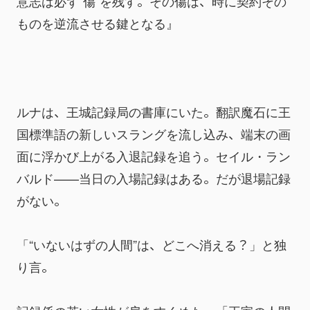
意志は必ず“傷”を残す。その傷は、時に契約その
ものを逆流させる鍵となる』
ルナは、王城記録局の書庫にいた。翻訳魔石に王
国標準語の新しいスラングを流し込み、端末の画
面に浮かび上がる入退記録を追う。セイル・ラン
バルド——当日の入場記録はある。だが退場記録
がない。
「“いないはずの人間”は、どこへ消える？」と独
り言。