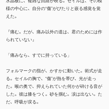
水晶板に、複雑な回路が映る。セイルは、その模
様の中心に、自分の“傷”がぴたりと嵌る感覚を覚
えた。
『痛む。だが、痛み以外の道は、君のためには作
られていない』
「痛みなら、すでに持っている」
フォルマークの指が、かすかに動いた。術式が走
る。セイルの胸で、“傷”が熱を帯び、光が走っ
た。喉の奥で、抑えられていた何かが砕ける音が
した。彼は膝をつく。砂を掴む。涙は出ない。た
だ、呼吸が戻る。