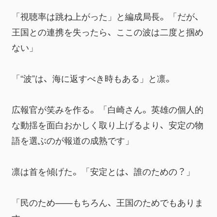
「視聴率は跳ね上がった」と編成局長。「だが、
王国との連携を失ったら、ここの波は二度と掴め
ない」
「“波”は、海に返すべき時もある」と凛。
広報官が笑みを作る。「白崎さん。英雄の個人的
な動揺を面白おかしく取り上げるより、安定の物
語を選ぶのが報道の成熟です」
凛は首を傾げた。「安定とは、誰のための？」
「民のため——もちろん、王国のためでもありま