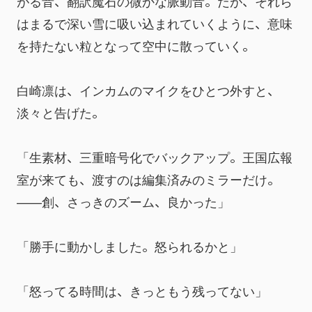
がる音、翻訳魔石の微かな脈動音。だが、それら
はまるで深い雪に吸い込まれていくように、意味
を持たない粒となって空中に散っていく。
白崎凛は、インカムのマイクをひとつ外すと、
淡々と告げた。
「生素材、三重暗号化でバックアップ。王国広報
室が来ても、渡すのは編集済みのミラーだけ。
——創、さっきのズーム、良かった」
「勝手に動かしました。怒られるかと」
「怒ってる時間は、きっともう残ってない」