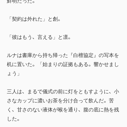
鮮明だった。
「契約は外れた」と創。
「彼はもう、言える」と凛。
ルナは書庫から持ち帰った『白檀協定』の写本を
机に置いた。「始まりの証拠もある。響かせまし
ょう」
三人は、まるで儀式の前に灯をともすように、小
さなカップに濃いお茶を分け合って飲んだ。苦
く、甘さのない液体が喉を通り、腹の底に熱を残
した。