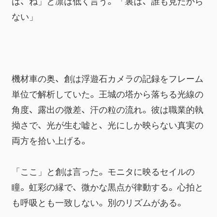
は、ね」と凛は低く言う。「裏は、誰も見たがら
ない」
機材車の奥、創は浮遊石カメラの記録をフレーム
単位で解析していた。王城の塔から落ちる光線の
角度、露出の微差、汗の粒の流れ。彼は職業的執
拗さで、光が生む嘘と、光にしか映らない真実の
両方を拾い上げる。
「ここ」と創は言った。モニタに映るセイルの
瞳。虹彩の縁で、微かな黒点が律動する。心拍と
も呼吸とも一致しない。別のリズムがある。