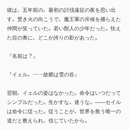
彼は、五年前の、最初の討伐遠征の夜を思い出
す。焚き火の向こうで、魔王軍の斥候を捕らえた
仲間が笑っていた。若い獣人の少年だった。怯え
た目の奥に、どこか誇りの影があった。
『名前は？』
『イェル。……故郷は雪の谷』
翌朝、イェルの姿はなかった。命令はいつだって
シンプルだった。生かすな。迷うな。——セイル
は命令に従った。従うことが、世界を救う唯一の
道だと教えられ、信じていたから。