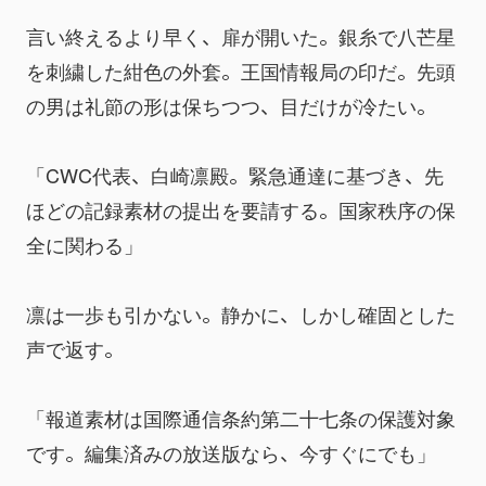
言い終えるより早く、扉が開いた。銀糸で八芒星
を刺繍した紺色の外套。王国情報局の印だ。先頭
の男は礼節の形は保ちつつ、目だけが冷たい。
「CWC代表、白崎凛殿。緊急通達に基づき、先
ほどの記録素材の提出を要請する。国家秩序の保
全に関わる」
凛は一歩も引かない。静かに、しかし確固とした
声で返す。
「報道素材は国際通信条約第二十七条の保護対象
です。編集済みの放送版なら、今すぐにでも」