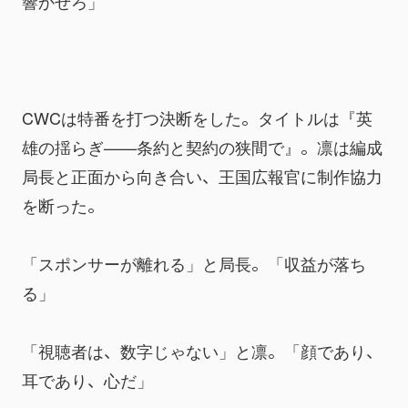
響かせろ」
CWCは特番を打つ決断をした。タイトルは『英
雄の揺らぎ——条約と契約の狭間で』。凛は編成
局長と正面から向き合い、王国広報官に制作協力
を断った。
「スポンサーが離れる」と局長。「収益が落ち
る」
「視聴者は、数字じゃない」と凛。「顔であり、
耳であり、心だ」