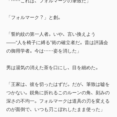
「……これは、フォルマークの筆致だ」
「フォルマーク？」と創。
「誓約紋の第一人者。いや、言い換えよう
——“人を椅子に縛る”術の確立者だ。昔は評議会
の御用学者。今は……姿を消した」
男は湯気の消えた茶を口にし、目を細めた。
「王家は、彼を切ったはずだ。だが、筆致は嘘を
つかない。鋭角に折れるこのルーンの角、刻みの
深さの不均一。フォルマークは道具の刃を変える
のが面倒で、いつも刃こぼれしたまま使った」