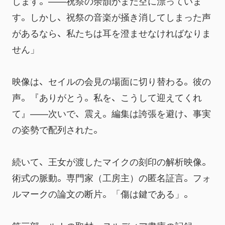
します。——祝祭の余韻がまだ空に漂っていま
す。しかし、祝祭の音楽が掻き消してしまった声
があるなら、私たちは耳を澄ませなければなりま
せん」
映像は、セイルの会見の場面に切り替わる。彼の
声。『ありがとう。私を、こうして迎えてくれ
て』——次いで、震え。編集は誇張を避け、事実
の姿勢で配列された。
続いて、王女が渡したマイクの刻印の解析映像。
術式の脈動。専門家（工房主）の匿名証言。フォ
ルマークの論文の断片。「傷は鍵である」。