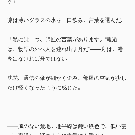
す」
凛は薄いグラスの水を一口飲み、言葉を選んだ。
「私には一つ、師匠の言葉があります。“報道
は、物語の外へ人を連れ出す舟だ”——舟は、港
を出なければ舟ではない」
沈黙。通信の像が細かく歪み、部屋の空気が少し
だけ軽くなったように感じた。
——風のない荒地。地平線は鈍い鉄色で、低い雲