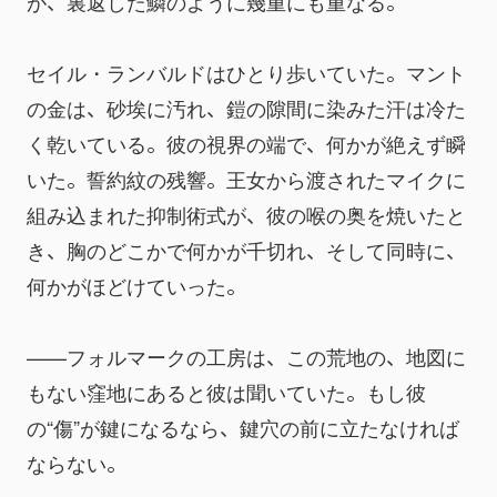
が、裏返した鱗のように幾重にも重なる。
セイル・ランバルドはひとり歩いていた。マント
の金は、砂埃に汚れ、鎧の隙間に染みた汗は冷た
く乾いている。彼の視界の端で、何かが絶えず瞬
いた。誓約紋の残響。王女から渡されたマイクに
組み込まれた抑制術式が、彼の喉の奥を焼いたと
き、胸のどこかで何かが千切れ、そして同時に、
何かがほどけていった。
——フォルマークの工房は、この荒地の、地図に
もない窪地にあると彼は聞いていた。もし彼
の“傷”が鍵になるなら、鍵穴の前に立たなければ
ならない。