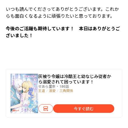
いつも読んでくださってありがとうございます。これか
らも面白くなるように頑張りたいと思っております。
――今後のご活躍も期待しています！ 本日はありがとうご
ざいました！
灰被り令嬢は冷酷王と幼なじみ従者か
ら溺愛されて困っています！
せあら里奈
186話
王道
/
溺愛
/
三角関係
今すぐ読む