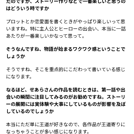
たのですが、ストーリー作りなどで一番楽しいと思うの
はどういう時ですか
プロットとか恋愛面を書くときがやっぱり楽しいって思
いますね。特に主人公とヒーローの出会い、本当に一話
あたりが一番楽しいかなって思って。
――そうなんですね、物語が始まるワクワク感ということで
しょうか
そうですね、そこを重点的にこだわって書いている感じ
になります。
――なるほど、せあらさんの作品を読むときは、第一話や出
会いの瞬間に注目してみるのがお勧めですね。ストーリ
ーの展開には実体験や大事にしているものが影響を及ぼ
しているのでしょうか
本当にただ単に王道が好きなので、各作品が王道寄りに
なっちゃうことが多い感じになります。