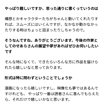
やっぱり難しいですか、思った通りに書くっていうのは
構想とかキャラクターたちがちゃんと動いてくれたりす
れば、スムーズにはいくんですが、なかなか動かなかっ
たりする時はちょっと詰まったりしちゃうので。
そうなんですね。ありがとうございます。今後の作家と
してのせあらさんの展望や夢があればぜひお伺いしたい
です
そんな特になくて、できたらいろんな方に作品を届けら
れたら嬉しいなと思っております。
形式は特に問わずということでしょうか
漫画になったら嬉しいですし、映像化も夢ではあるんで
すけれども、 やっぱり一番は読者さんに喜んでもらえた
ら、それだけで嬉しいかなと思います。