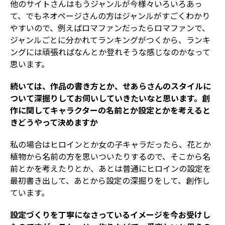
他のサイトさんはもうジャンルが今様々いろいろあっ
て、でもネオページさんの方はジャンルがすごくわかり
やすいので、例えばロマファンだったらロマファンで、
ジャンルごとに分かれてランキングがつくから、ランキ
ングには頑張ればなんとか登れそうな感じなのかなって
思います。
――続いては、作品の書き方とか、せあらさんのスタイルに
ついて深掘りしてお伺いしていきたいなと思います。創
作に関してキャラクターの名前とか設定とかを考えると
きどうやって決めますか
私の場合はヒロインとか女の子キャラだったら、花とか
植物から名前の方を思いついたりするので、そこから名
前とかを考えたりとか、あとは普通にヒロインの設定を
最初書き出して、あとから設定の深掘りをして、創作し
ています。
――設定づくりを丁寧になさっているイメージを今お受けし