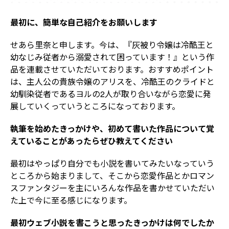
最初に、簡単な自己紹介をお願いします
せあら里奈と申します。今は、『灰被り令嬢は冷酷王と
幼なじみ従者から溺愛されて困っています！』という作
品を連載させていただいております。おすすめポイント
は、主人公の貴族令嬢のアリスを、冷酷王のクライドと
幼馴染従者であるヨルの2人が取り合いながら恋愛に発
展していくっていうところになっております。
執筆を始めたきっかけや、初めて書いた作品について覚
えていることがあったらぜひ教えてください
最初はやっぱり自分でも小説を書いてみたいなっていう
ところから始まりまして、そこから恋愛作品とかロマン
スファンタジーを主にいろんな作品を書かせていただい
た上で今に至る感じになります。
最初ウェブ小説を書こうと思ったきっかけは何でしたか