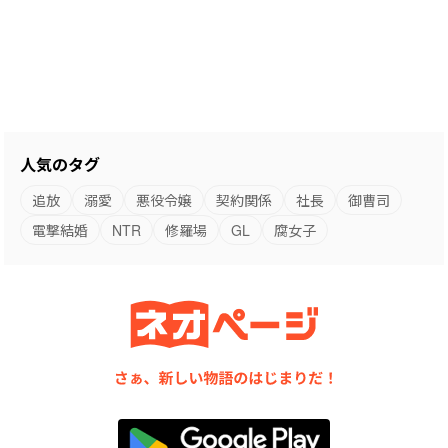
人気のタグ
追放
溺愛
悪役令嬢
契約関係
社長
御曹司
電撃結婚
NTR
修羅場
GL
腐女子