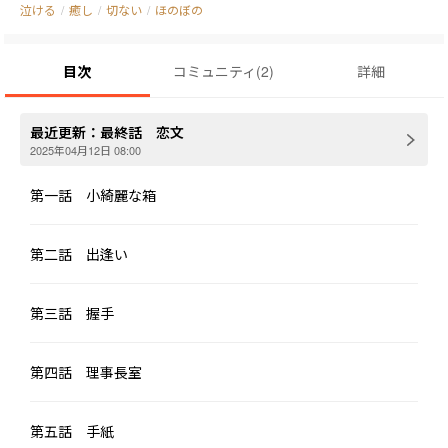
泣ける
/
癒し
/
切ない
/
ほのぼの
目次
コミュニティ
(
2
)
詳細
最近更新：
最終話 恋文
2025年04月12日 08:00
第一話 小綺麗な箱
第二話 出逢い
第三話 握手
第四話 理事長室
第五話 手紙