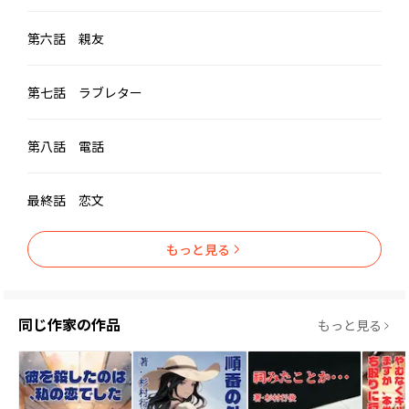
第六話 親友
第七話 ラブレター
第八話 電話
最終話 恋文
もっと見る
同じ作家の作品
もっと見る