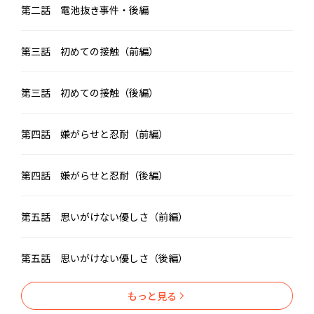
い。車椅子の社長は、誰よりも幸せな結婚を手に入れるのだか
第二話 電池抜き事件・後編
ら。
第三話 初めての接触（前編）
第三話 初めての接触（後編）
第四話 嫌がらせと忍耐（前編）
第四話 嫌がらせと忍耐（後編）
第五話 思いがけない優しさ（前編）
第五話 思いがけない優しさ（後編）
もっと見る