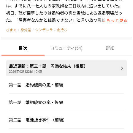
は、すでに八十七人もの家政婦を三日以内に追い出していた。

初日、聴が目撃したのは婚約者の雾岛雪絵による退婚現場だっ
た。「障害者なんかと結婚できない」と言い放つ雪絵に対し、遥
...もっと見る
人は一言「婚約解消」と冷たく告げるだけ。

ざまぁ
/
身分差
/
シンデレラ
/
金持ち
案の定、遥人は聴を追い出そうと様々な嫌がらせをするが、聴は
実家の借金三百万円を返すため、絶対に辞めるわけにはいかな
目次
コミュニティ
(
54
)
詳細
い。深夜に呼び出されても、料理に文句を言われても、ガラスの
コップを投げられても、彼女は笑顔で対応し続けた。

そして運命の「電動車椅子バッテリー事件」が起こる。マッサー
最近更新：
第三十話 円満な結末（後篇）
ジを拒否する遥人の車椅子から、聴はバッテリーを抜き取ってし
2026年02月22日 10:05
まう。怒り心頭の遥人だったが、初めてマッサージを受け入れる
ことに。

第一話 婚約破棄の嵐・前編
脚の傷跡を見た聴は、他の人とは違う反応を見せた。「障害者で
良かったですね。感覚があったら、毎日痛くて大変だったでしょ
第一話 婚約破棄の嵐・後編
う」

その言葉に、遥人の凍りついた心が少しずつ溶け始める。

三日で辞めるはずだった家政婦は、やがて彼の光となり、人生を
第二話 電池抜き事件（前編）
変える存在になっていく。元婚約者が後悔する頃には、もう遅