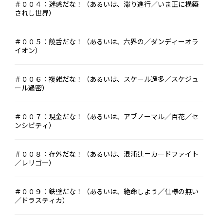
＃００４：迷惑だな！（あるいは、滞り進行／いま正に構築
されし世界）
＃００５：饒舌だな！（あるいは、六界の／ダンディーオラ
イオン）
＃００６：複雑だな！（あるいは、スケール過多／スケジュ
ール過密）
＃００７：現金だな！（あるいは、アブノーマル／百花／セ
ンシビティ）
＃００８：存外だな！（あるいは、混沌辻＝カードファイト
／レリゴー）
＃００９：鉄壁だな！（あるいは、絶命しよう／仕様の無い
／ドラスティカ）