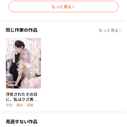
べての瞬間を記録していたことを。

もっと見る
やがて彼女は、金継ぎの技術で注目を集める。

同じ作家の作品
もっと見る
「星野七瀬」――その名は芸術界を駆け巡り、名匠たちからも絶賛さ
れた。

そして火災が起きた日。

蓮は正気を失ったように炎の中へ飛び込んだ。

ただ一つ。

彼女の亡き母が残した道具箱を救い出すために。

浮気されたその日
焼け焦げた手のまま、彼は葵の前で深く頭を下げた。

に、私はクズ男の
叔父と結婚した――け
浮気
/
運命
/
溺愛
れど財閥の大物で
「……ごめん。

ある彼は、七年間
それから――ありがとう」

ずっと私を探して
見逃せない作品
いた